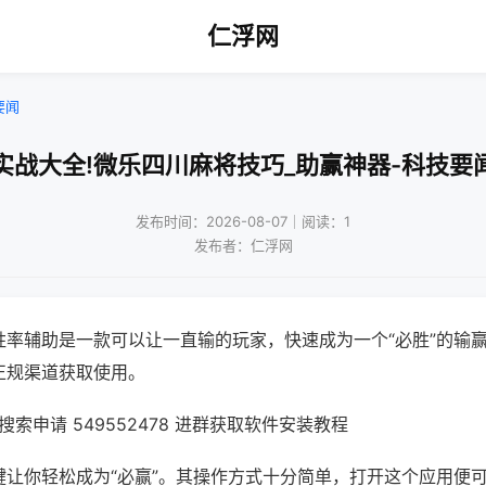
仁浮网
要闻
实战大全!微乐四川麻将技巧_助赢神器-科技要
发布时间：2026-08-07｜阅读：1
发布者：仁浮网
胜率辅助是一款可以让一直输的玩家，快速成为一个“必胜”的输
正规渠道获取使用。
索申请 549552478 进群获取软件安装教程
键让你轻松成为“必赢”。其操作方式十分简单，打开这个应用便