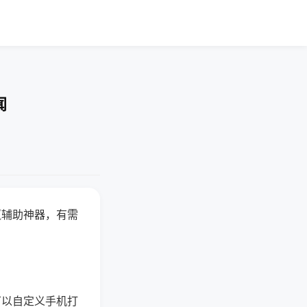
闻
赢辅助神器，有需
可以自定义手机打