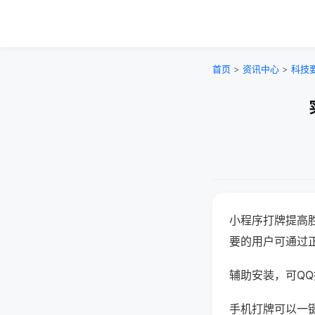
首页
>
资讯中心
>
科技
小程序打牌提高
要的用户可通过
辅助安装，可QQ搜
手机打牌可以一