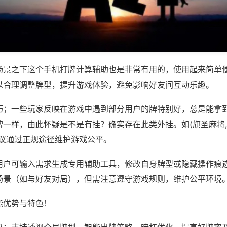
场景之下这个手机打牌计算辅助也是非常有用的，使用起来简单
以合理调整牌型，提升游戏体验，避免影响好友间互动乐趣。
巧；一些玩家反映在游戏中遇到部分用户的牌特别好，总是能拿
一样，由此怀疑是不是有挂？确实存在此类外挂。如(旗圣麻将,
建议通过正规途径维护游戏公平。
用户可输入需求生成专用辅助工具，修改自身牌型或隐藏操作痕迹
场景（如与好友对局），但需注意遵守游戏规则，维护公平环境
能优势与特色！