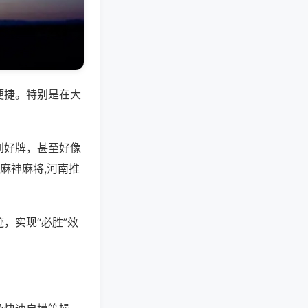
便捷。特别是在大
到好牌，甚至好像
麻神麻将,河南推
，实现“必胜”效
。