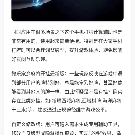
同时应用在很多场景之下这个手机打牌计算辅助也是
非常有用的，使用起来简单便捷。特别是在大家手机
打牌时可以合理调整牌型，提升游戏体验，避免影响
好友间互动乐趣。
微乐家乡麻将开挂最新版；一些玩家反映在游戏中遇
到部分用户的牌特别好，总是能拿到好牌，甚至好像
能看到其他人的牌一样，由此怀疑是不是有挂？确实
存在此类外挂。如(新疆西域麻将,西域棋牌,海洋麻将
十三水)等，建议通过正规途径维护游戏公平。
自定义修改牌：用户可输入需求生成专用辅助工具，
修改自身牌型或隐藏操作痕迹，实现“必胜”效果，适