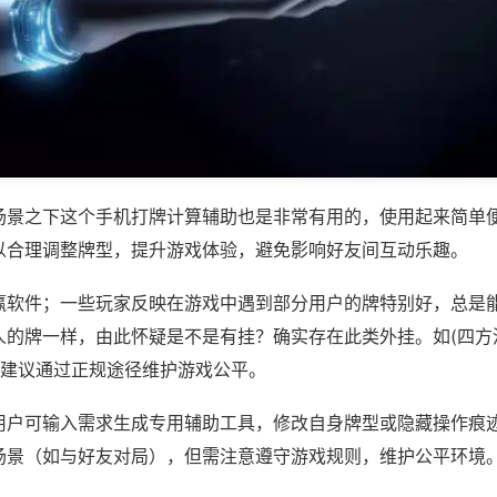
场景之下这个手机打牌计算辅助也是非常有用的，使用起来简单
以合理调整牌型，提升游戏体验，避免影响好友间互动乐趣。
赢软件；一些玩家反映在游戏中遇到部分用户的牌特别好，总是
人的牌一样，由此怀疑是不是有挂？确实存在此类外挂。如(四方
，建议通过正规途径维护游戏公平。
用户可输入需求生成专用辅助工具，修改自身牌型或隐藏操作痕迹
场景（如与好友对局），但需注意遵守游戏规则，维护公平环境