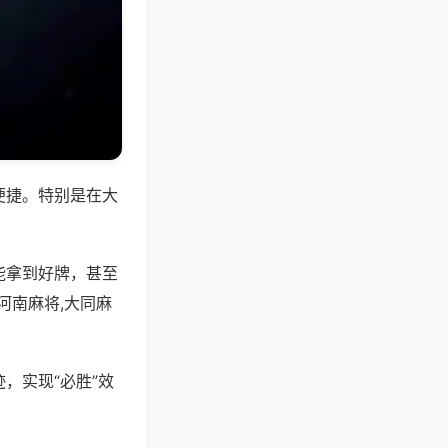
便捷。特别是在大
能拿到好牌，甚至
河南麻将,大同麻
，实现“必胜”效
。