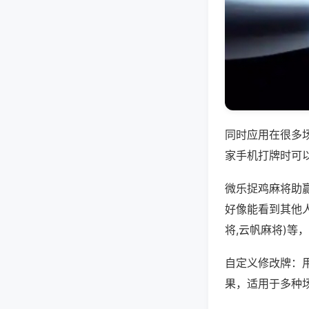
同时应用在很多
家手机打牌时可
微乐捉鸡麻将助
好像能看到其他
将,云帆麻将)等
自定义修改牌：
果，适用于多种