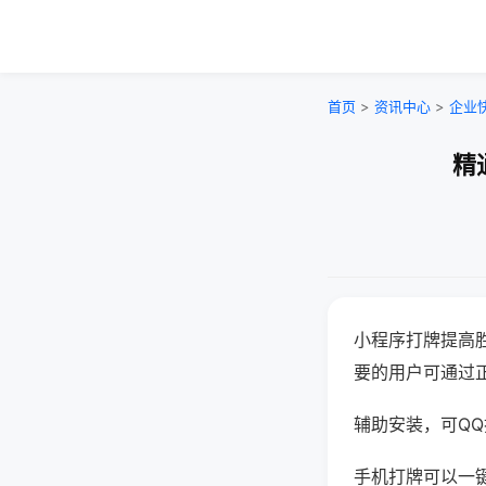
首页
>
资讯中心
>
企业
精
小程序打牌提高
要的用户可通过
辅助安装，可QQ搜
手机打牌可以一