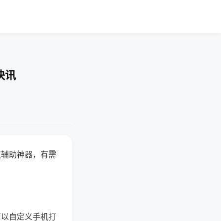
快讯
赢辅助神器，有需
可以自定义手机打