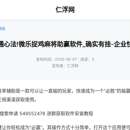
仁浮网
快讯
通心法!微乐捉鸡麻将助赢软件_确实有挂-企业
发布时间：2026-08-07｜阅读：3
发布者：仁浮网
胜率辅助是一款可以让一直输的玩家，快速成为一个“必胜”的输
正规渠道获取使用。
索申请 549552478 进群获取软件安装教程
键让你轻松成为“必赢”。其操作方式十分简单，打开这个应用便