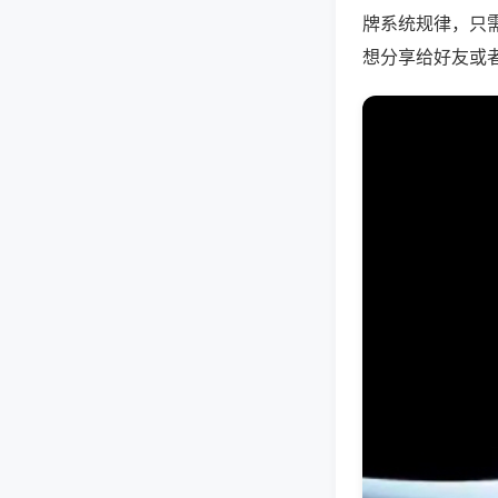
牌系统规律，只
想分享给好友或