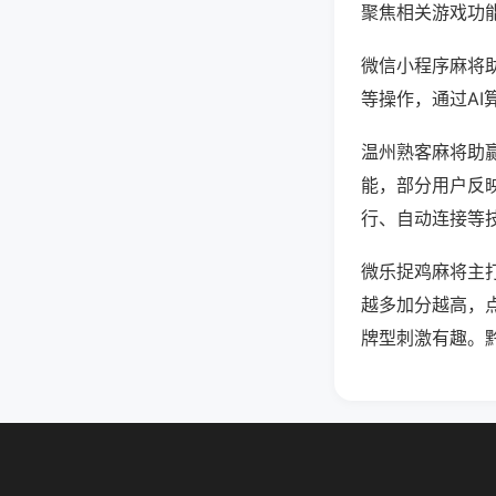
聚焦相关游戏功
微信小程序麻将
等操作，通过AI
温州熟客麻将助赢
能，部分用户反映
行、自动连接等技
微乐捉鸡麻将主
越多加分越高，
牌型刺激有趣。