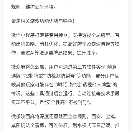
规则，维护公平环境。
聚焦相关游戏功能优势与特色！
微信小程序打麻将专用神器；支持透视全局牌型、智
能出牌策略、暗杠优化、提高好牌率及快速自摸等操
作，通过AI算法调整牌局结果，提升胜率。
微众麻将怎么赢；用户可通过第三方软件实现“随意
选牌”“控制牌型”“防检测防封号”等功能，部分用户反
映其他玩家可能存在“牌特别好”或“透视他人牌型”的
情况。这些工具通过后台运行、自动连接等技术手段
实现不平公，且“安全性高”“不被封号”。
微乐陕西麻将深度还原陕西全省规则，西安、宝鸡、
咸阳玩法全覆盖，可吃碰杠，划水模式节奏舒缓、推