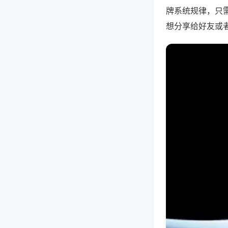
牌系统规律，只
想分享给好友或