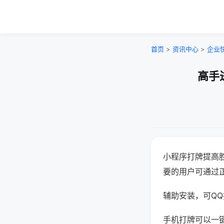
首页
>
资讯中心
>
企业
高手
小程序打牌提高
要的用户可通过
辅助安装，可QQ搜
手机打牌可以一