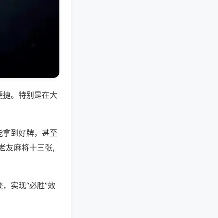
便捷。特别是在大
能拿到好牌，甚至
老友麻将十三张,
，实现“必胜”效
。