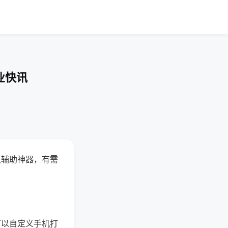
业快讯
赢辅助神器，有需
可以自定义手机打