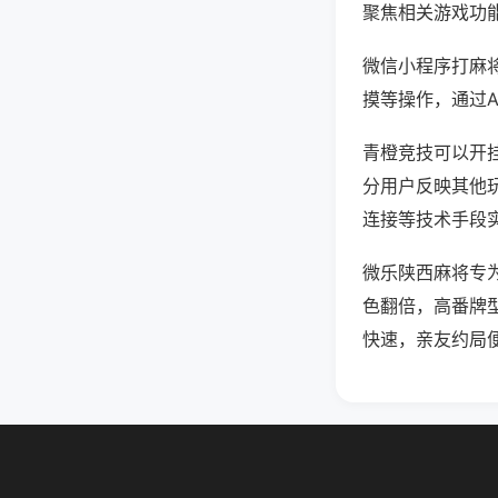
聚焦相关游戏功
微信小程序打麻
摸等操作，通过
青橙竞技可以开挂
分用户反映其他玩
连接等技术手段实
微乐陕西麻将专
色翻倍，高番牌
快速，亲友约局