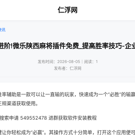
仁浮网
快讯
进阶!微乐陕西麻将插件免费_提高胜率技巧-企
发布时间：2026-08-05｜阅读：1
发布者：仁浮网
胜率辅助是一款可以让一直输的玩家，快速成为一个“必胜”的输
正规渠道获取使用。
索申请 549552478 进群获取软件安装教程
键让你轻松成为“必赢”。其操作方式十分简单，打开这个应用便