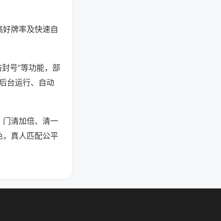
高好牌率及快速自
防封号”等功能，部
过后台运行、自动
，门清加倍、清一
色，真人匹配公平