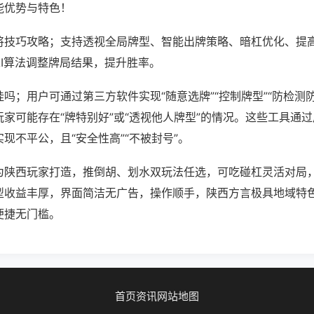
能优势与特色！
将技巧攻略；支持透视全局牌型、智能出牌策略、暗杠优化、提
AI算法调整牌局结果，提升胜率。
吗；用户可通过第三方软件实现“随意选牌”“控制牌型”“防检测
家可能存在“牌特别好”或“透视他人牌型”的情况。这些工具通
现不平公，且“安全性高”“不被封号”。
为陕西玩家打造，推倒胡、划水双玩法任选，可吃碰杠灵活对局
型收益丰厚，界面简洁无广告，操作顺手，陕西方言极具地域特
便捷无门槛。
首页
资讯
网站地图