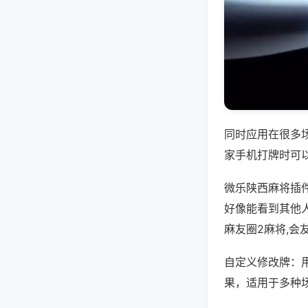
同时应用在很多
家手机打牌时可
微乐陕西麻将插
好像能看到其他
麻友圈2麻将,会
自定义修改牌：
果，适用于多种