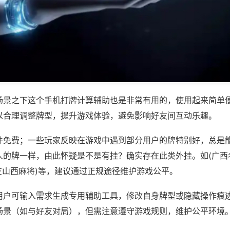
场景之下这个手机打牌计算辅助也是非常有用的，使用起来简单
以合理调整牌型，提升游戏体验，避免影响好友间互动乐趣。
件免费；一些玩家反映在游戏中遇到部分用户的牌特别好，总是
人的牌一样，由此怀疑是不是有挂？确实存在此类外挂。如(广西
友山西麻将)等，建议通过正规途径维护游戏公平。
用户可输入需求生成专用辅助工具，修改自身牌型或隐藏操作痕迹
场景（如与好友对局），但需注意遵守游戏规则，维护公平环境