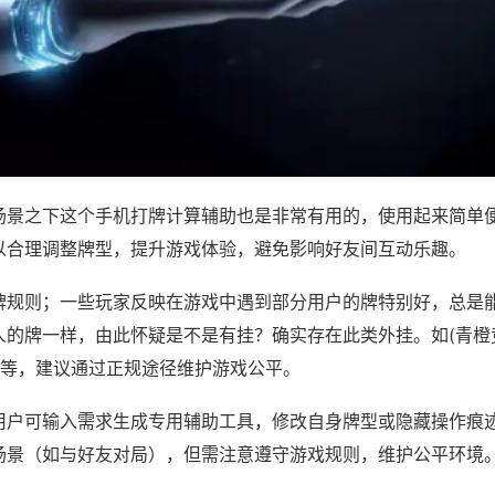
场景之下这个手机打牌计算辅助也是非常有用的，使用起来简单
以合理调整牌型，提升游戏体验，避免影响好友间互动乐趣。
牌规则；一些玩家反映在游戏中遇到部分用户的牌特别好，总是
人的牌一样，由此怀疑是不是有挂？确实存在此类外挂。如(青橙
)等，建议通过正规途径维护游戏公平。
用户可输入需求生成专用辅助工具，修改自身牌型或隐藏操作痕迹
场景（如与好友对局），但需注意遵守游戏规则，维护公平环境