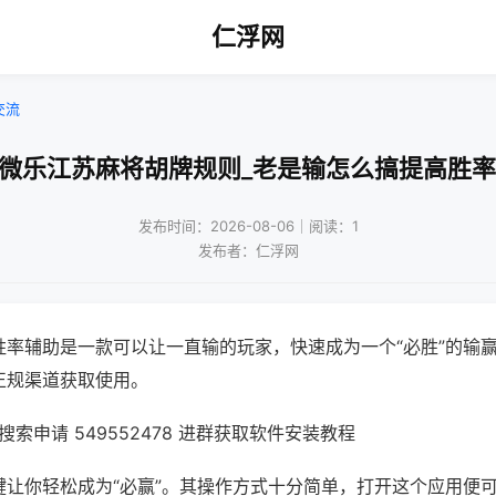
仁浮网
交流
!微乐江苏麻将胡牌规则_老是输怎么搞提高胜率
发布时间：2026-08-06｜阅读：1
发布者：仁浮网
胜率辅助是一款可以让一直输的玩家，快速成为一个“必胜”的输
正规渠道获取使用。
索申请 549552478 进群获取软件安装教程
键让你轻松成为“必赢”。其操作方式十分简单，打开这个应用便