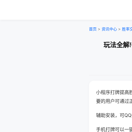
首页
>
资讯中心
>
胜率
玩法全解
小程序打牌提高
要的用户可通过
辅助安装，可QQ搜
手机打牌可以一