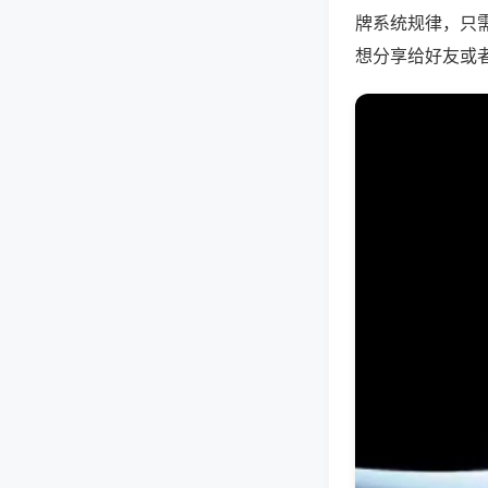
牌系统规律，只
想分享给好友或