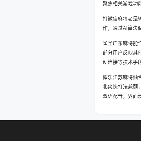
聚焦相关游戏功
打微信麻将老是
作，通过AI算法
雀圣广东麻将能作
部分用户反映其他
动连接等技术手段
微乐江苏麻将融
北爽快打法兼顾
双语配音，界面