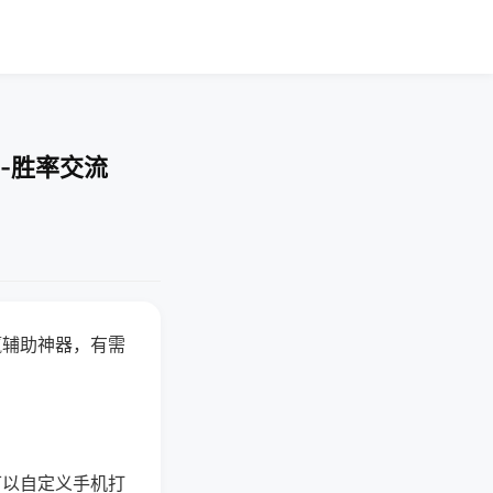
-胜率交流
赢辅助神器，有需
可以自定义手机打