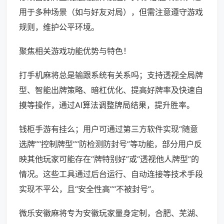
用于多种场景（如与好友对局），但需注意遵守游戏
规则，维护公平环境。
聚焦相关游戏功能优势与特色！
打手机麻将总是输跟系统有关系吗；支持透视全局牌
型、智能出牌策略、暗杠优化、提高好牌率及快速自
摸等操作，通过AI算法调整牌局结果，提升胜率。
钱柜手游有挂么；用户可通过第三方软件实现“随意
选牌”“控制牌型”“防检测防封号”等功能，部分用户反
映其他玩家可能存在“牌特别好”或“透视他人牌型”的
情况。这些工具通过后台运行、自动连接等技术手段
实现不平公，且“安全性高”“不被封号”。
微乐安徽麻将专为安徽玩家量身定制，合肥、芜湖、