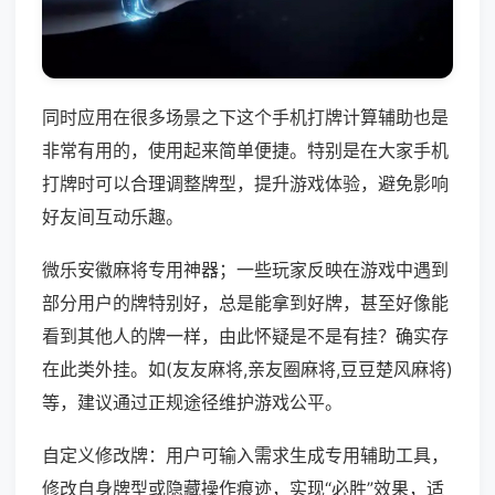
同时应用在很多场景之下这个手机打牌计算辅助也是
非常有用的，使用起来简单便捷。特别是在大家手机
打牌时可以合理调整牌型，提升游戏体验，避免影响
好友间互动乐趣。
微乐安徽麻将专用神器；一些玩家反映在游戏中遇到
部分用户的牌特别好，总是能拿到好牌，甚至好像能
看到其他人的牌一样，由此怀疑是不是有挂？确实存
在此类外挂。如(友友麻将,亲友圈麻将,豆豆楚风麻将)
等，建议通过正规途径维护游戏公平。
自定义修改牌：用户可输入需求生成专用辅助工具，
修改自身牌型或隐藏操作痕迹，实现“必胜”效果，适