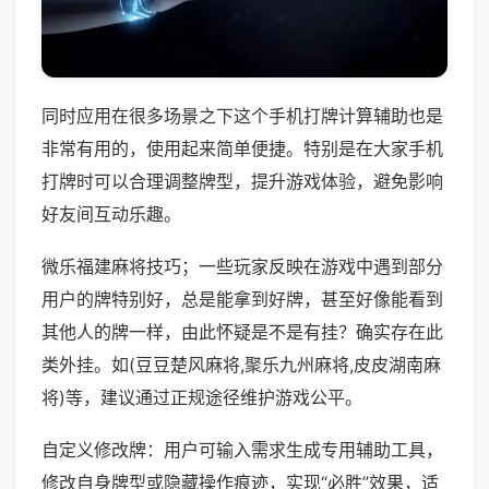
同时应用在很多场景之下这个手机打牌计算辅助也是
非常有用的，使用起来简单便捷。特别是在大家手机
打牌时可以合理调整牌型，提升游戏体验，避免影响
好友间互动乐趣。
微乐福建麻将技巧；一些玩家反映在游戏中遇到部分
用户的牌特别好，总是能拿到好牌，甚至好像能看到
其他人的牌一样，由此怀疑是不是有挂？确实存在此
类外挂。如(豆豆楚风麻将,聚乐九州麻将,皮皮湖南麻
将)等，建议通过正规途径维护游戏公平。
自定义修改牌：用户可输入需求生成专用辅助工具，
修改自身牌型或隐藏操作痕迹，实现“必胜”效果，适