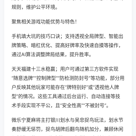
规则，维护公平环境。
聚焦相关游戏功能优势与特色！
手机填大坑的技巧口诀；支持透视全局牌型、智能出
牌策略、暗杠优化、提高好牌率及快速自摸等操作，
通过AI算法调整牌局结果，提升胜率。
天天福建十三水稳赢；用户可通过第三方软件实现
“随意选牌”“控制牌型”“防检测防封号”等功能，部分用
户反映其他玩家可能存在“牌特别好”或“透视他人牌
型”的情况。这些工具通过后台运行、自动连接等技
术手段实现不平公，且“安全性高”“不被封号”。
微乐宁夏麻将主打银川划水与吴忠捉鸟玩法，划水节
奏舒缓无惩罚，捉鸟胡牌后翻鸟随机加分，兼顾休闲