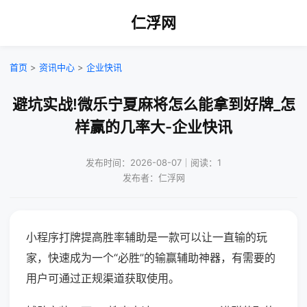
仁浮网
首页
>
资讯中心
>
企业快讯
避坑实战!微乐宁夏麻将怎么能拿到好牌_怎
样赢的几率大-企业快讯
发布时间：2026-08-07｜阅读：1
发布者：仁浮网
小程序打牌提高胜率辅助是一款可以让一直输的玩
家，快速成为一个“必胜”的输赢辅助神器，有需要的
用户可通过正规渠道获取使用。