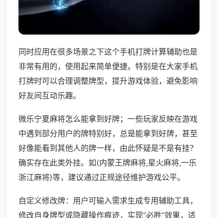
同时应用在很多场景之下这个手机打牌计算辅助也是
非常有用的，使用起来简单便捷。特别是在大家手机
打牌时可以合理调整牌型，提升游戏体验，避免影响
好友间互动乐趣。
微乐宁夏麻将怎么能拿到好牌；一些玩家反映在游戏
中遇到部分用户的牌特别好，总是能拿到好牌，甚至
好像能看到其他人的牌一样，由此怀疑是不是有挂？
确实存在此类外挂。如(内蒙王牌麻将,星火麻将,一乐
浙江麻将)等，建议通过正规途径维护游戏公平。
自定义修改牌：用户可输入需求生成专用辅助工具，
修改自身牌型或隐藏操作痕迹，实现“必胜”效果，适