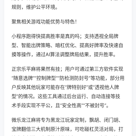
规则，维护公平环境。
聚焦相关游戏功能优势与特色！
小程序跑得快提高胜率是真的吗；支持透视全局牌
型、智能出牌策略、暗杠优化、提高好牌率及快速自
摸等操作，通过AI算法调整牌局结果，提升胜率。
正宗乐平麻将果然有挂；用户可通过第三方软件实现
“随意选牌”“控制牌型”“防检测防封号”等功能，部分用
户反映其他玩家可能存在“牌特别好”或“透视他人牌
型”的情况。这些工具通过后台运行、自动连接等技
术手段实现不平公，且“安全性高”“不被封号”。
微乐龙江麻将专为黑龙江玩家定制，飘胡、闭门胡、
宝牌翻倍三大机制原汁原味，可吃碰杠灵活对局，打