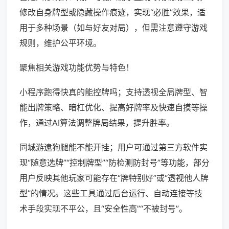
修改自身牌型或隐藏操作痕迹，实现“必胜”效果，适
用于多种场景（如与好友对局），但需注意遵守游戏
规则，维护公平环境。
聚焦相关游戏功能优势与特色！
小程序跑得快真的能控牌吗；支持透视全局牌型、智
能出牌策略、暗杠优化、提高好牌率及快速自摸等操
作，通过AI算法调整牌局结果，提升胜率。
同城游逮狗腿能不能开挂；用户可通过第三方软件实
现“随意选牌”“控制牌型”“防检测防封号”等功能，部分
用户反映其他玩家可能存在“牌特别好”或“透视他人牌
型”的情况。这些工具通过后台运行、自动连接等技
术手段实现不平公，且“安全性高”“不被封号”。