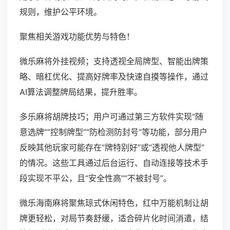
规则，维护公平环境。
聚焦相关游戏功能优势与特色！
微乐麻将外挂视频；支持透视全局牌型、智能出牌策
略、暗杠优化、提高好牌率及快速自摸等操作，通过
AI算法调整牌局结果，提升胜率。
多乐麻将胡牌技巧；用户可通过第三方软件实现“随
意选牌”“控制牌型”“防检测防封号”等功能，部分用户
反映其他玩家可能存在“牌特别好”或“透视他人牌型”
的情况。这些工具通过后台运行、自动连接等技术手
段实现不平公，且“安全性高”“不被封号”。
微乐海南麻将聚焦琼式休闲特色，红中万能机制让胡
牌更轻松，对局节奏舒缓，适合碎片化时间消遣，结