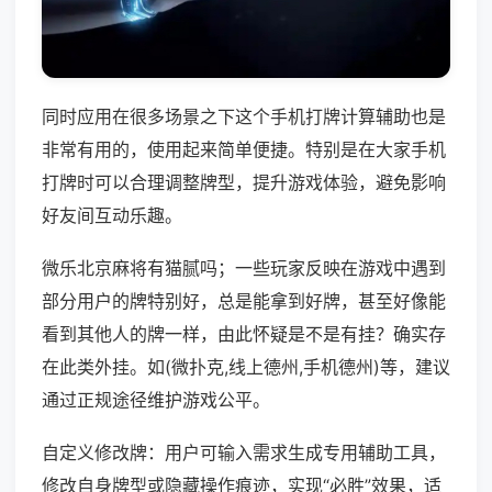
同时应用在很多场景之下这个手机打牌计算辅助也是
非常有用的，使用起来简单便捷。特别是在大家手机
打牌时可以合理调整牌型，提升游戏体验，避免影响
好友间互动乐趣。
微乐北京麻将有猫腻吗；一些玩家反映在游戏中遇到
部分用户的牌特别好，总是能拿到好牌，甚至好像能
看到其他人的牌一样，由此怀疑是不是有挂？确实存
在此类外挂。如(微扑克,线上德州,手机德州)等，建议
通过正规途径维护游戏公平。
自定义修改牌：用户可输入需求生成专用辅助工具，
修改自身牌型或隐藏操作痕迹，实现“必胜”效果，适