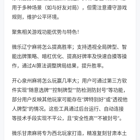
用于多种场景（如与好友对局），但需注意遵守游戏
规则，维护公平环境。
聚焦相关游戏功能优势与特色！
微乐辽宁麻将怎么提高胜率；支持透视全局牌型、智
能出牌策略、暗杠优化、提高好牌率及快速自摸等操
作，通过AI算法调整牌局结果，提升胜率。
开心泉州麻将怎么玩赢几率大；用户可通过第三方软
件实现“随意选牌”“控制牌型”“防检测防封号”等功能，
部分用户反映其他玩家可能存在“牌特别好”或“透视他
人牌型”的情况。这些工具通过后台运行、自动连接
等技术手段实现不平公，且“安全性高”“不被封号”。
微乐甘肃麻将专为西北玩家打造，精准复刻甘肃本土