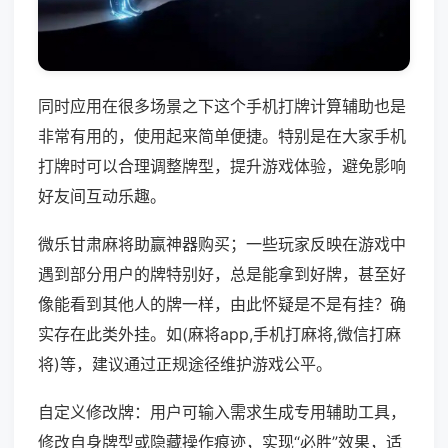
同时应用在很多场景之下这个手机打牌计算辅助也是
非常有用的，使用起来简单便捷。特别是在大家手机
打牌时可以合理调整牌型，提升游戏体验，避免影响
好友间互动乐趣。
微乐甘肃麻将助赢神器购买；一些玩家反映在游戏中
遇到部分用户的牌特别好，总是能拿到好牌，甚至好
像能看到其他人的牌一样，由此怀疑是不是有挂？确
实存在此类外挂。如(麻将app,手机打麻将,微信打麻
将)等，建议通过正规途径维护游戏公平。
自定义修改牌：用户可输入需求生成专用辅助工具，
修改自身牌型或隐藏操作痕迹，实现“必胜”效果，适