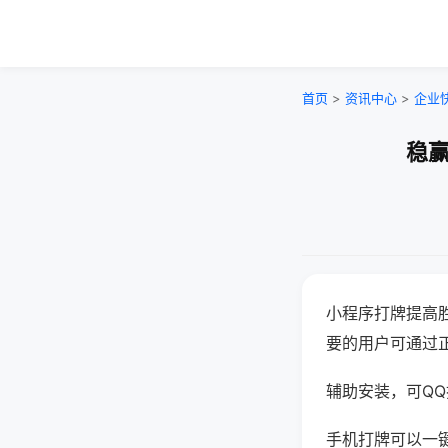
首页
>
资讯中心
>
企业
稳赢
小程序打牌提高
要的用户可通过
辅助安装，可QQ搜
手机打牌可以一