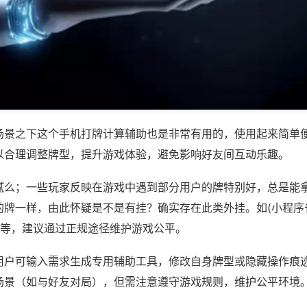
场景之下这个手机打牌计算辅助也是非常有用的，使用起来简单
以合理调整牌型，提升游戏体验，避免影响好友间互动乐趣。
腻么；一些玩家反映在游戏中遇到部分用户的牌特别好，总是能
的牌一样，由此怀疑是不是有挂？确实存在此类外挂。如(小程序
)等，建议通过正规途径维护游戏公平。
用户可输入需求生成专用辅助工具，修改自身牌型或隐藏操作痕迹
场景（如与好友对局），但需注意遵守游戏规则，维护公平环境