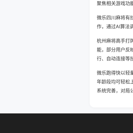
聚焦相关游戏功
微乐四川麻将有
作，通过AI算法
杭州麻将高手打牌
能，部分用户反映
行、自动连接等技
微乐跑得快以轻
年龄段均可轻松
系统完善，对局