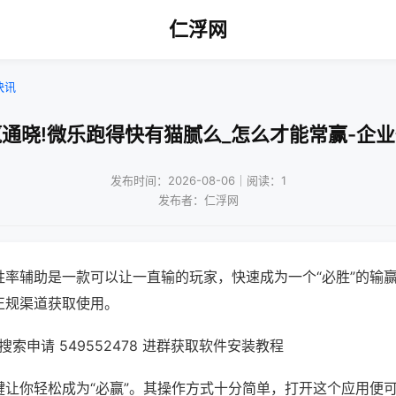
仁浮网
快讯
通晓!微乐跑得快有猫腻么_怎么才能常赢-企
发布时间：2026-08-06｜阅读：1
发布者：仁浮网
胜率辅助是一款可以让一直输的玩家，快速成为一个“必胜”的输
正规渠道获取使用。
索申请 549552478 进群获取软件安装教程
键让你轻松成为“必赢”。其操作方式十分简单，打开这个应用便