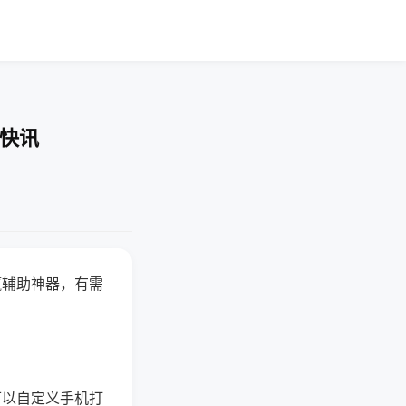
业快讯
赢辅助神器，有需
可以自定义手机打