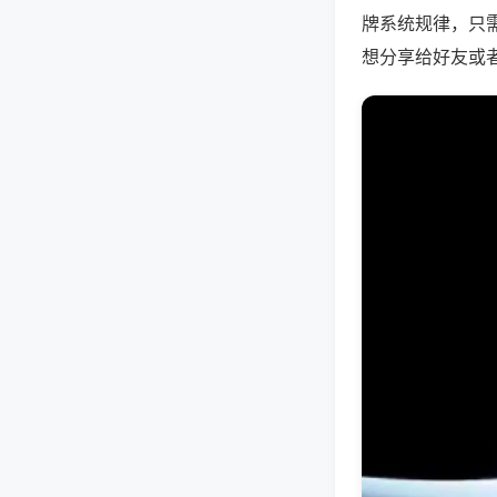
牌系统规律，只
想分享给好友或