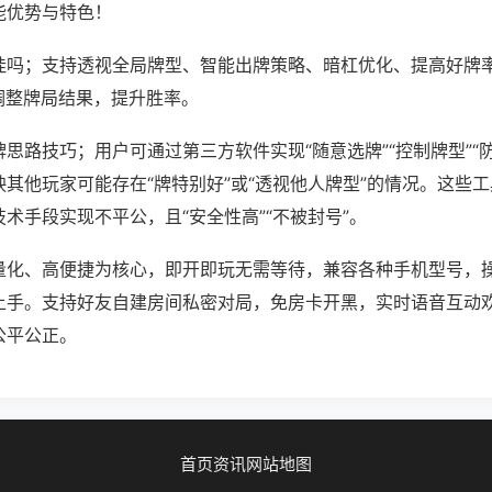
能优势与特色！
挂吗；支持透视全局牌型、智能出牌策略、暗杠优化、提高好牌
调整牌局结果，提升胜率。
思路技巧；用户可通过第三方软件实现“随意选牌”“控制牌型”“
其他玩家可能存在“牌特别好”或“透视他人牌型”的情况。这些
术手段实现不平公，且“安全性高”“不被封号”。
量化、高便捷为核心，即开即玩无需等待，兼容各种手机型号，
上手。支持好友自建房间私密对局，免房卡开黑，实时语音互动
公平公正。
首页
资讯
网站地图