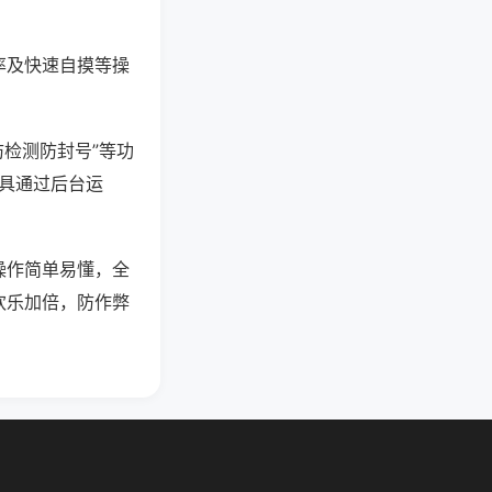
率及快速自摸等操
防检测防封号”等功
工具通过后台运
操作简单易懂，全
欢乐加倍，防作弊