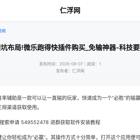
仁浮网
要闻
坑布局!微乐跑得快插件购买_免输神器-科技
发布时间：2026-08-07｜阅读：1
发布者：仁浮网
胜率辅助是一款可以让一直输的玩家，快速成为一个“必胜”的输
正规渠道获取使用。
索申请 549552478 进群获取软件安装教程
键让你轻松成为“必赢”。其操作方式十分简单，打开这个应用便