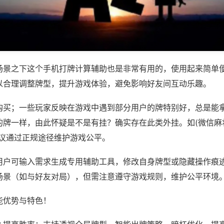
场景之下这个手机打牌计算辅助也是非常有用的，使用起来简单
以合理调整牌型，提升游戏体验，避免影响好友间互动乐趣。
购买；一些玩家反映在游戏中遇到部分用户的牌特别好，总是能
牌一样，由此怀疑是不是有挂？确实存在此类外挂。如(微信麻将
建议通过正规途径维护游戏公平。
用户可输入需求生成专用辅助工具，修改自身牌型或隐藏操作痕迹
场景（如与好友对局），但需注意遵守游戏规则，维护公平环境
能优势与特色！