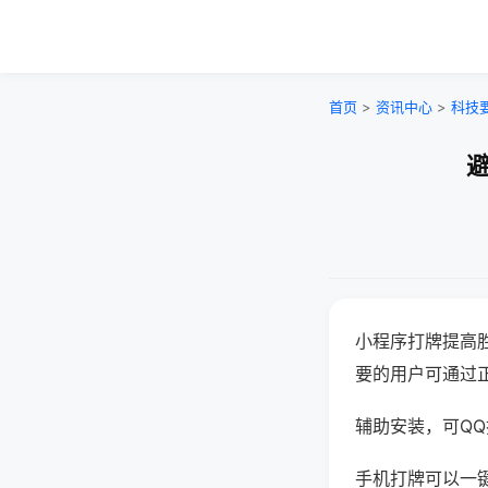
首页
>
资讯中心
>
科技
避
小程序打牌提高
要的用户可通过
辅助安装，可QQ搜
手机打牌可以一