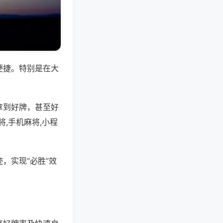
便捷。特别是在大
拿到好牌，甚至好
,手机麻将,小程
，实现“必胜”效
。