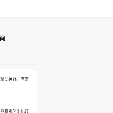
要闻
赢辅助神器，有需
可以自定义手机打