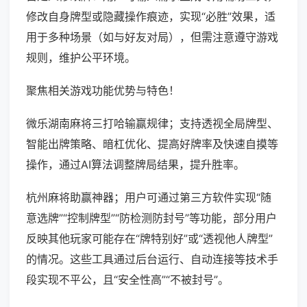
修改自身牌型或隐藏操作痕迹，实现“必胜”效果，适
用于多种场景（如与好友对局），但需注意遵守游戏
规则，维护公平环境。
聚焦相关游戏功能优势与特色！
微乐湖南麻将三打哈输赢规律；支持透视全局牌型、
智能出牌策略、暗杠优化、提高好牌率及快速自摸等
操作，通过AI算法调整牌局结果，提升胜率。
杭州麻将助赢神器；用户可通过第三方软件实现“随
意选牌”“控制牌型”“防检测防封号”等功能，部分用户
反映其他玩家可能存在“牌特别好”或“透视他人牌型”
的情况。这些工具通过后台运行、自动连接等技术手
段实现不平公，且“安全性高”“不被封号”。