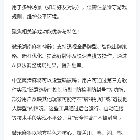
用于多种场景（如与好友对局），但需注意遵守游戏
规则，维护公平环境。
聚焦相关游戏功能优势与特色！
微乐湖南麻将神器；支持透视全局牌型、智能出牌策
略、暗杠优化、提高好牌率及快速自摸等操作，通过
AI算法调整牌局结果，提升胜率。
中至鹰潭麻将可以设置输赢吗；用户可通过第三方软
件实现“随意选牌”“控制牌型”“防检测防封号”等功能，
部分用户反映其他玩家可能存在“牌特别好”或“透视他
人牌型”的情况。这些工具通过后台运行、自动连接
等技术手段实现不平公，且“安全性高”“不被封号”。
微乐麻将以地方特色为核心，覆盖川、粤、湘、鄂、