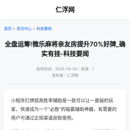
仁浮网
首页
>
资讯中心
>
科技要闻
全盘运筹!微乐麻将亲友房提升70%好牌_确
实有挂-科技要闻
发布时间：2026-08-06｜阅读：1
发布者：仁浮网
小程序打牌提高胜率辅助是一款可以让一直输的玩
家，快速成为一个“必胜”的输赢辅助神器，有需要的
用户可通过正规渠道获取使用。