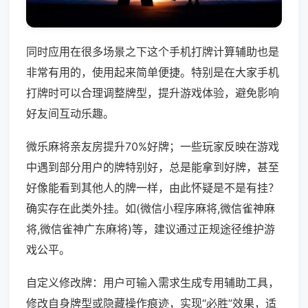
同时应用在很多场景之下这个手机打牌计算辅助也是
非常有用的，使用起来简单便捷。特别是在大家手机
打牌时可以合理调整牌型，提升游戏体验，避免影响
好友间互动乐趣。
微乐麻将亲友房提升70%好牌；一些玩家反映在游戏
中遇到部分用户的牌特别好，总是能拿到好牌，甚至
好像能看到其他人的牌一样，由此怀疑是不是有挂？
确实存在此类外挂。如(微信小程序麻将,微信雀神麻
将,微信雀神广东麻将)等，建议通过正规途径维护游
戏公平。
自定义修改牌：用户可输入需求生成专用辅助工具，
修改自身牌型或隐藏操作痕迹，实现“必胜”效果，适