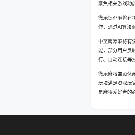
聚焦相关游戏功
微乐捉鸡麻将有
作，通过AI算法
中至鹰潭麻将有没
能，部分用户反映
行、自动连接等技
微乐麻将兼顾休
玩法满足资深玩
是麻将爱好者的