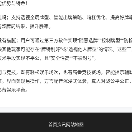
能优势与特色！
挂吗；支持透视全局牌型、智能出牌策略、暗杠优化、提高好牌
调整牌局结果，提升胜率。
有猫腻；用户可通过第三方软件实现“随意选牌”“控制牌型”“防
其他玩家可能存在“牌特别好”或“透视他人牌型”的情况。这些
术手段实现不平公，且“安全性高”“不被封号”。
闲与竞技，既有轻松娱乐场次，也有高番竞技赛场，智能提示辅
家。界面美观易操作，方言配音沉浸式体验，真人对战公平公正
必备娱乐平台。
首页
资讯
网站地图