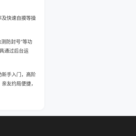
率及快速自摸等操
检测防封号”等功
工具通过后台运
助新手入门，高阶
，亲友约局便捷，