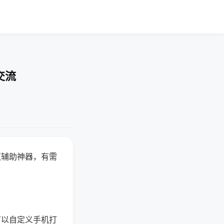
交流
赢辅助神器，有需
可以自定义手机打