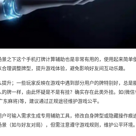
场景之下这个手机打牌计算辅助也是非常有用的，使用起来简单
以合理调整牌型，提升游戏体验，避免影响好友间互动乐趣。
么提升；一些玩家反映在游戏中遇到部分用户的牌特别好，总是
人的牌一样，由此怀疑是不是有挂？确实存在此类外挂。如(微信
神广东麻将)等，建议通过正规途径维护游戏公平。
用户可输入需求生成专用辅助工具，修改自身牌型或隐藏操作痕迹
场景（如与好友对局），但需注意遵守游戏规则，维护公平环境