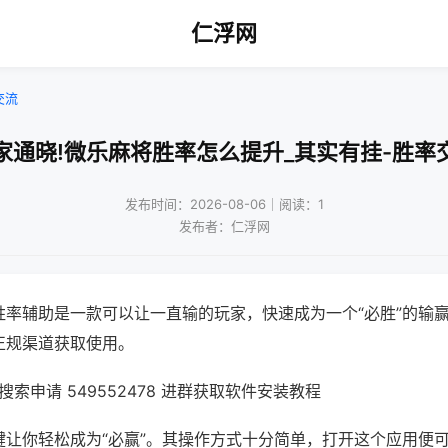
仁浮网
交流
家通晓!微乐麻将胜率怎么提升_其实有挂-胜率
发布时间：2026-08-06｜阅读：1
发布者：仁浮网
胜率辅助是一款可以让一直输的玩家，快速成为一个“必胜”的输
正规渠道获取使用。
索申请 549552478 进群获取软件安装教程
键让你轻松成为“必赢”。其操作方式十分简单，打开这个应用便