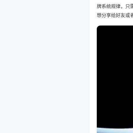
牌系统规律，只
想分享给好友或