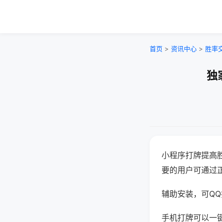
首页
>
资讯中心
>
胜率
独
小程序打牌提高
要的用户可通过
辅助安装，可QQ搜
手机打牌可以一