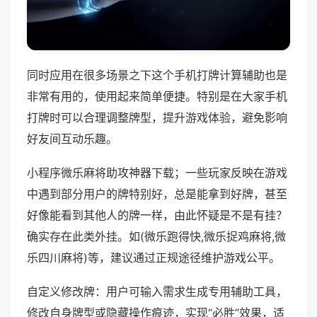
同时应用在很多场景之下这个手机打牌计算辅助也是
非常有用的，使用起来简单便捷。特别是在大家手机
打牌时可以合理调整牌型，提升游戏体验，避免影响
好友间互动乐趣。
小程序微乐麻将助攻神器下载；一些玩家反映在游戏
中遇到部分用户的牌特别好，总是能拿到好牌，甚至
好像能看到其他人的牌一样，由此怀疑是不是有挂？
确实存在此类外挂。如(微乐跑得快,微乐捉鸡麻将,微
乐四川麻将)等，建议通过正规途径维护游戏公平。
自定义修改牌：用户可输入需求生成专用辅助工具，
修改自身牌型或隐藏操作痕迹，实现“必胜”效果，适