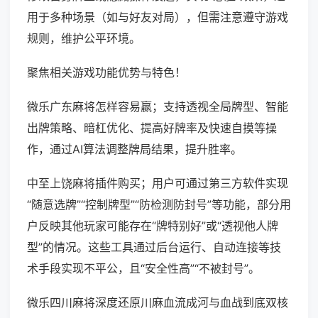
用于多种场景（如与好友对局），但需注意遵守游戏
规则，维护公平环境。
聚焦相关游戏功能优势与特色！
微乐广东麻将怎样容易赢；支持透视全局牌型、智能
出牌策略、暗杠优化、提高好牌率及快速自摸等操
作，通过AI算法调整牌局结果，提升胜率。
中至上饶麻将插件购买；用户可通过第三方软件实现
“随意选牌”“控制牌型”“防检测防封号”等功能，部分用
户反映其他玩家可能存在“牌特别好”或“透视他人牌
型”的情况。这些工具通过后台运行、自动连接等技
术手段实现不平公，且“安全性高”“不被封号”。
微乐四川麻将深度还原川麻血流成河与血战到底双核