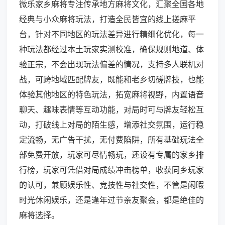
微乐家乡麻将专注传承地方麻将文化，汇聚全国各地
经典与小众麻将玩法，打造全民皆宜的线上搓麻平
台，针对不同地区的玩法差异进行精细化优化，每一
种玩法都经过本土玩家实测校准，确保规则地道、体
验正宗，不会出现玩法偏差的情况，支持多人联机对
战，可跨地域匹配牌友，既能和老乡切磋牌技，也能
体验其他地区的特色玩法，拓宽麻将视野，内置语音
聊天、趣味表情等互动功能，对局时可与牌友轻松互
动，打破线上对局的陌生感，增添社交氛围，运行稳
定流畅，无广告干扰，无付费陷阱，所有基础玩法全
部免费开放，玩家可尽情畅玩，还设有专属的家乡排
行榜，玩家可凭借对局成绩冲击榜单，收获同乡玩家
的认可，兼顾娱乐性、竞技性与社交性，不管是闲暇
时光休闲娱乐，还是逢年过节亲友聚会，都是绝佳的
麻将选择。