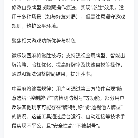
修改自身牌型或隐藏操作痕迹，实现“必胜”效果，适
用于多种场景（如与好友对局），但需注意遵守游戏
规则，维护公平环境。
聚焦相关游戏功能优势与特色！
微乐陕西麻将常胜技巧；支持透视全局牌型、智能出
牌策略、暗杠优化、提高好牌率及快速自摸等操作，
通过AI算法调整牌局结果，提升胜率。
中至麻将输赢规律；用户可通过第三方软件实现“随
意选牌”“控制牌型”“防检测防封号”等功能，部分用户
反映其他玩家可能存在“牌特别好”或“透视他人牌型”
的情况。这些工具通过后台运行、自动连接等技术手
段实现不平公，且“安全性高”“不被封号”。