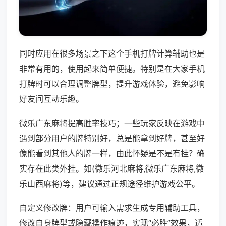
同时应用在很多场景之下这个手机打牌计算辅助也是
非常有用的，使用起来简单便捷。特别是在大家手机
打牌时可以合理调整牌型，提升游戏体验，避免影响
好友间互动乐趣。
微乐广东麻将提高胜率技巧；一些玩家反映在游戏中
遇到部分用户的牌特别好，总是能拿到好牌，甚至好
像能看到其他人的牌一样，由此怀疑是不是有挂？确
实存在此类外挂。如(微乐河北麻将,微乐广东麻将,微
乐山西麻将)等，建议通过正规途径维护游戏公平。
自定义修改牌：用户可输入需求生成专用辅助工具，
修改自身牌型或隐藏操作痕迹，实现“必胜”效果，适