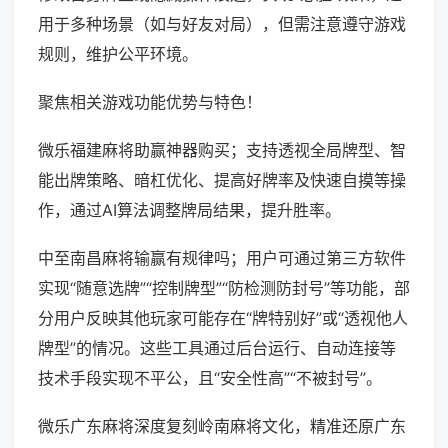
用于多种场景（如与好友对局），但需注意遵守游戏
规则，维护公平环境。
聚焦相关游戏功能优势与特色！
微乐福建麻将助赢神器购买；支持透视全局牌型、智
能出牌策略、暗杠优化、提高好牌率及快速自摸等操
作，通过AI算法调整牌局结果，提升胜率。
中至南昌麻将输赢有规律吗；用户可通过第三方软件
实现“随意选牌”“控制牌型”“防检测防封号”等功能，部
分用户反映其他玩家可能存在“牌特别好”或“透视他人
牌型”的情况。这些工具通过后台运行、自动连接等
技术手段实现不平公，且“安全性高”“不被封号”。
微乐广东麻将深度复刻岭南麻将文化，精准还原广东