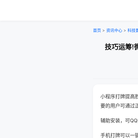
首页
>
资讯中心
>
科技
技巧运筹!
小程序打牌提高
要的用户可通过
辅助安装，可QQ搜
手机打牌可以一