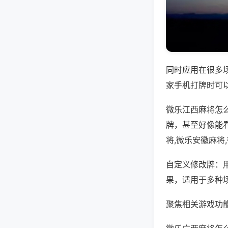
同时应用在很多
家手机打牌时可
微乐江西麻将怎
牌，甚至好像能
将,微乐安徽麻将
自定义修改牌：
果，适用于多种
聚焦相关游戏功