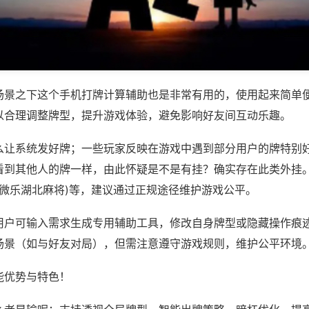
场景之下这个手机打牌计算辅助也是非常有用的，使用起来简单
以合理调整牌型，提升游戏体验，避免影响好友间互动乐趣。
么让系统发好牌；一些玩家反映在游戏中遇到部分用户的牌特别
看到其他人的牌一样，由此怀疑是不是有挂？确实存在此类外挂。
,微乐湖北麻将)等，建议通过正规途径维护游戏公平。
用户可输入需求生成专用辅助工具，修改自身牌型或隐藏操作痕迹
场景（如与好友对局），但需注意遵守游戏规则，维护公平环境
能优势与特色！