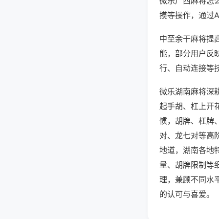
微乐广西麻将怎
摸等操作，通过
中至余干麻将提高
能，部分用户反映
行、自动连接等技
微乐湖南麻将深
起手胡、杠上开
惯，胡牌、杠牌
对、龙七对等高
地道，湖南各地
量、胡牌限制等
理，兼顾不同水
的认可与喜爱。