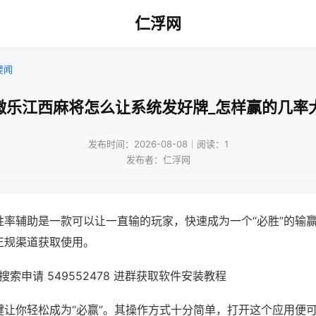
仁浮网
要闻
微乐江西麻将怎么让系统发好牌_怎样赢的几率
发布时间：2026-08-08｜阅读：1
发布者：仁浮网
胜率辅助是一款可以让一直输的玩家，快速成为一个“必胜”的输
正规渠道获取使用。
索申请 549552478 进群获取软件安装教程
键让你轻松成为“必赢”。其操作方式十分简单，打开这个应用便