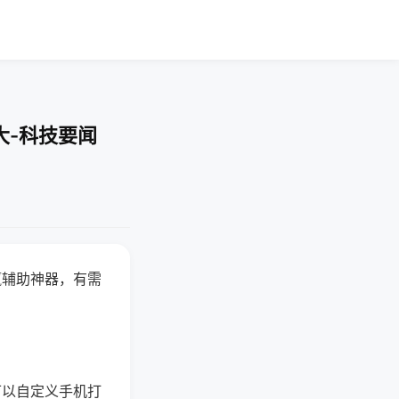
大-科技要闻
赢辅助神器，有需
可以自定义手机打