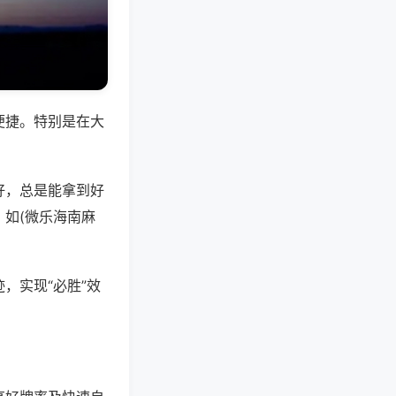
便捷。特别是在大
好，总是能拿到好
如(微乐海南麻
，实现“必胜”效
。