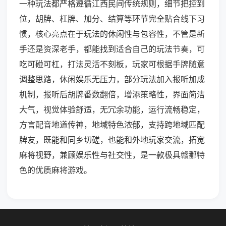
一种玩法都严格遵循江西民间传统规则，细节把控到
位，胡牌、杠牌、加分、结算等环节完全贴合线下习
惯，核心亮点在于玩法的休闲性与包容性，不管是新
手还是资深老手，都能找到适合自己的玩法节奏，可
吃可碰可杠，打法灵活不刻板，玩家可根据手牌随意
调整思路，休闲娱乐无压力，部分玩法加入报听加成
机制，报听后胡牌番数翻倍，增添策略性，界面简洁
大气，视觉体验舒适，无冗余功能，运行流畅稳定，
方言配音地道传神，地域特色浓郁，支持跨地域匹配
牌友，既能和同乡切磋，也能和外地玩家交流，拓宽
麻将视野，兼顾娱乐性与社交性，是一款极具赣鄱特
色的优质麻将游戏。