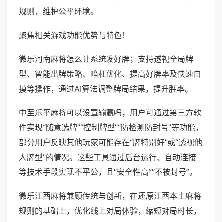
规则，维护公平环境。
聚焦相关游戏功能优势与特色！
微乐河南麻将怎么让系统发好牌；支持透视全局牌
型、智能出牌策略、暗杠优化、提高好牌率及快速自
摸等操作，通过AI算法调整牌局结果，提升胜率。
中至乐平麻将可以设置输赢吗；用户可通过第三方软
件实现“随意选牌”“控制牌型”“防检测防封号”等功能，
部分用户反映其他玩家可能存在“牌特别好”或“透视他
人牌型”的情况。这些工具通过后台运行、自动连接
等技术手段实现不平公，且“安全性高”“不被封号”。
微乐江西麻将兼顾传统与创新，在还原江西本土麻将
规则的基础上，优化线上对局体验，缩短对局时长，