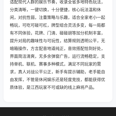
适配现代人群的娱乐节奏，收录全省多地特色玩法，
分类清晰，一键切换，十分便捷，核心玩法温和休
闲，对抗性弱，注重策略与乐趣，适合全家老小一起
畅玩，可吃可碰可杠，牌型组合灵活多变，每一局都
有不同体验，花牌、门清、碰碰胡等加分机制丰富，
提升对局的趣味性与可玩性，结算规则透明公平，无
暗箱操作，方言配音地道纯正，音效搭配恰到好处，
界面简洁清爽，无多余弹窗广告，运行流畅稳定，支
持单机、联机、赛事多种模式，满足不同玩家的需
求，真人对战公平公正，新手有提示辅助，老手能自
由发挥，不管是休闲娱乐还是轻度竞技，都能获得优
质体验，是江西玩家不可或缺的线上麻将产品。