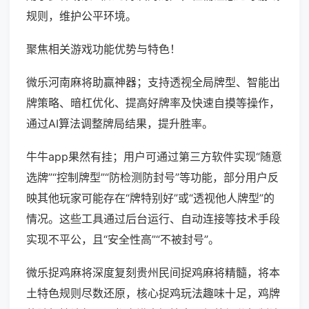
规则，维护公平环境。
聚焦相关游戏功能优势与特色！
微乐河南麻将助赢神器；支持透视全局牌型、智能出
牌策略、暗杠优化、提高好牌率及快速自摸等操作，
通过AI算法调整牌局结果，提升胜率。
牛牛app果然有挂；用户可通过第三方软件实现“随意
选牌”“控制牌型”“防检测防封号”等功能，部分用户反
映其他玩家可能存在“牌特别好”或“透视他人牌型”的
情况。这些工具通过后台运行、自动连接等技术手段
实现不平公，且“安全性高”“不被封号”。
微乐捉鸡麻将深度复刻贵州民间捉鸡麻将精髓，将本
土特色规则尽数还原，核心捉鸡玩法趣味十足，鸡牌