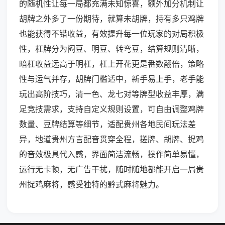
的随机性让每一局都充满未知惊喜，额外加分机制让
胡牌之外多了一份期待，就算未胡牌，持有多只鸡牌
也能获得不错收益，有效提升每一位玩家的对局积极
性，杠牌分为闷豆、明豆、转弯豆，结算规则清晰，
暗杠收益远高于明杠，杠上开花更是番数翻倍，策略
性与运气并存，胡牌门槛适中，新手易上手，老手能
玩出高阶技巧，清一色、龙七对等牌型收益丰厚，满
足竞技需求，支持自定义规则设置，可自由调整鸡牌
数量、豆牌结算等细节，适配贵州各地民间玩法差
异，地道贵州方言配音贯穿全程，搓牌、胡牌、捉鸡
的音效极具代入感，界面简洁流畅，操作简单易懂，
运行无卡顿，无广告干扰，随时随地都能开启一局贵
州捉鸡麻将，感受独特的黔式麻将魅力。