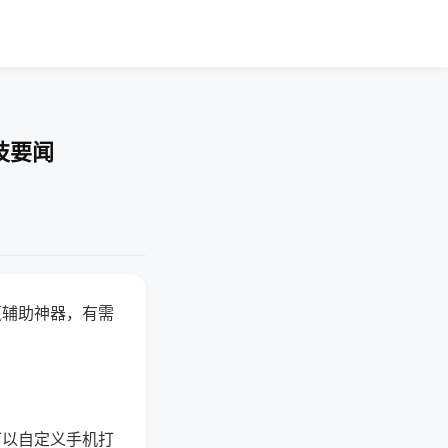
技要闻
赢辅助神器，有需
可以自定义手机打