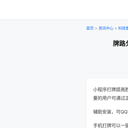
首页
>
资讯中心
>
科技
牌路
小程序打牌提高
要的用户可通过
辅助安装，可QQ搜
手机打牌可以一