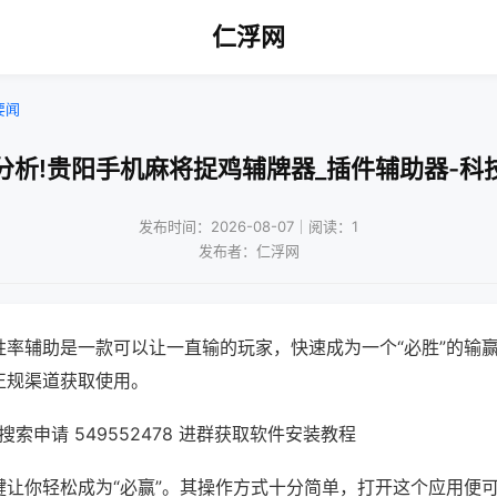
仁浮网
要闻
分析!贵阳手机麻将捉鸡辅牌器_插件辅助器-科
发布时间：2026-08-07｜阅读：1
发布者：仁浮网
胜率辅助是一款可以让一直输的玩家，快速成为一个“必胜”的输
正规渠道获取使用。
索申请 549552478 进群获取软件安装教程
键让你轻松成为“必赢”。其操作方式十分简单，打开这个应用便