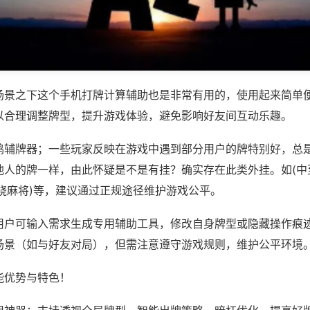
场景之下这个手机打牌计算辅助也是非常有用的，使用起来简单
以合理调整牌型，提升游戏体验，避免影响好友间互动乐趣。
鸡辅牌器；一些玩家反映在游戏中遇到部分用户的牌特别好，总
他人的牌一样，由此怀疑是不是有挂？确实存在此类外挂。如(中
饶麻将)等，建议通过正规途径维护游戏公平。
用户可输入需求生成专用辅助工具，修改自身牌型或隐藏操作痕迹
场景（如与好友对局），但需注意遵守游戏规则，维护公平环境
能优势与特色！