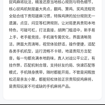
捉鸡麻将玩法，精准还原当地核心规则与特色细节，
核心捉鸡机制是最大亮点，翻鸡、算鸡、奖鸡流程完
全贴合线下贵阳搓麻习惯，特殊鸡牌的加分规则无一
遗漏，点豆、闷豆等杠牌规则，让对局更具贵阳本地
特色，可碰可杠，打法直接，胡牌门槛适中，新手易
上手，老手能竞技，手机端专属优化，界面清晰简
洁，牌面大而清晰，视觉体验舒适，操作便捷，适配
各类手机机型，运行流畅不卡顿，地道贵阳方言配
音，每一句都充满本地韵味，真人对战公平公正，有
挂作弊，匹配机制合理，支持好友约局、快速匹配等
模式，手机随身携带，随时都能开局，不管是闲暇放
松还是亲友小聚，都能轻松体验正宗贵阳捉鸡麻将，
是贵阳玩家不可或缺的手机麻将产品。