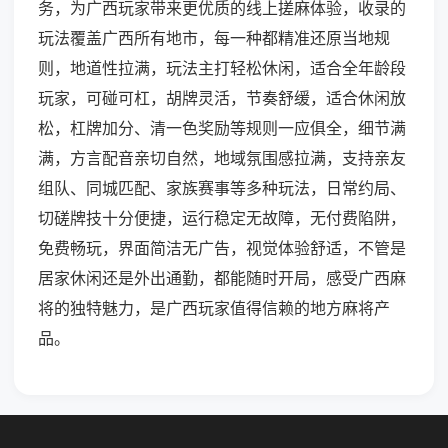
务，为广西玩家带来更优质的线上搓麻体验，收录的
玩法覆盖广西所有地市，每一种都精准还原当地规
则，地道性拉满，玩法主打轻松休闲，适合全年龄段
玩家，可碰可杠，胡牌灵活，节奏舒缓，适合休闲放
松，杠牌加分、清一色奖励等规则一应俱全，细节满
满，方言配音亲切自然，地域氛围感拉满，支持亲友
组队、同城匹配、家族赛事等多种玩法，日常约局、
切磋牌技十分便捷，运行稳定无故障，无付费陷阱，
免费畅玩，界面简洁无广告，视觉体验舒适，不管是
居家休闲还是外出通勤，都能随时开局，感受广西麻
将的独特魅力，是广西玩家值得信赖的地方麻将产
品。