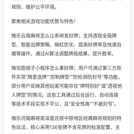
规则，维护公平环境。
聚焦相关游戏功能优势与特色！
微乐云南麻将怎么让系统发好牌；支持透视全局牌
型、智能出牌策略、暗杠优化、提高好牌率及快速自
摸等操作，通过AI算法调整牌局结果，提升胜率。
微信跑胡子小程序怎么拿好牌；用户可通过第三方软
件实现“随意选牌”“控制牌型”“防检测防封号”等功能，
部分用户反映其他玩家可能存在“牌特别好”或“透视他
人牌型”的情况。这些工具通过后台运行、自动连接
等技术手段实现不平公，且“安全性高”“不被封号”。
微乐河南麻将是深度还原中原地区经典麻将规则的特
色玩法，核心采用136张牌不含花牌的标准配置，主