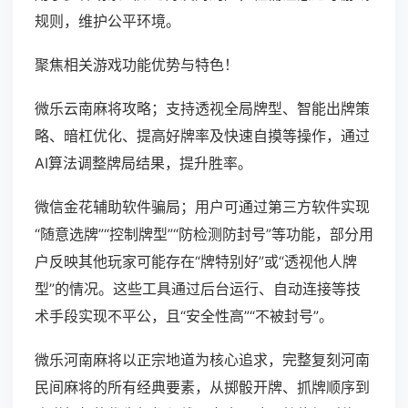
规则，维护公平环境。
聚焦相关游戏功能优势与特色！
微乐云南麻将攻略；支持透视全局牌型、智能出牌策
略、暗杠优化、提高好牌率及快速自摸等操作，通过
AI算法调整牌局结果，提升胜率。
微信金花辅助软件骗局；用户可通过第三方软件实现
“随意选牌”“控制牌型”“防检测防封号”等功能，部分用
户反映其他玩家可能存在“牌特别好”或“透视他人牌
型”的情况。这些工具通过后台运行、自动连接等技
术手段实现不平公，且“安全性高”“不被封号”。
微乐河南麻将以正宗地道为核心追求，完整复刻河南
民间麻将的所有经典要素，从掷骰开牌、抓牌顺序到