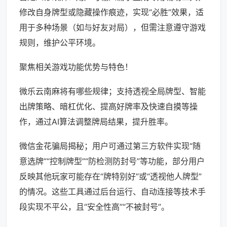
修改自身牌型或隐藏操作痕迹，实现“必胜”效果，适
用于多种场景（如与好友对局），但需注意遵守游戏
规则，维护公平环境。
聚焦相关游戏功能优势与特色！
微乐云南麻将有哪些规律；支持透视全局牌型、智能
出牌策略、暗杠优化、提高好牌率及快速自摸等操
作，通过AI算法调整牌局结果，提升胜率。
微信金花骗局揭秘；用户可通过第三方软件实现“随
意选牌”“控制牌型”“防检测防封号”等功能，部分用户
反映其他玩家可能存在“牌特别好”或“透视他人牌型”
的情况。这些工具通过后台运行、自动连接等技术手
段实现不平公，且“安全性高”“不被封号”。