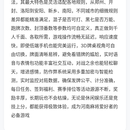
法，其最大特色是灵活适配各地规则，从郑州、开
封、洛阳到安阳、新乡、南阳，不同城市的细微规则
差异都能精准满足，混子是否可打、黑七是否万能、
跑牌次数、封顶番数等参数均可自定义，真正做到千
人千面、各取所需，游戏操作流畅无延迟，响应速度
快，即使低端手机也能完美运行，3D牌桌视角可自
由切换，牌面清晰易辨，避免看错牌的尴尬，实时语
音与表情包功能丰富社交互动，对战之余也能轻松聊
天，增进感情，防作弊系统采用多重加密与智能检
测，实时监控对局数据，确保发牌公平、计分准确，
每日任务、签到福利、赛季排位等活动源源不断，奖
励丰厚，长期玩也不会枯燥，无论是休闲娱乐还是竞
技上分，都能获得极致体验，成为河南麻将爱好者的
必备游戏