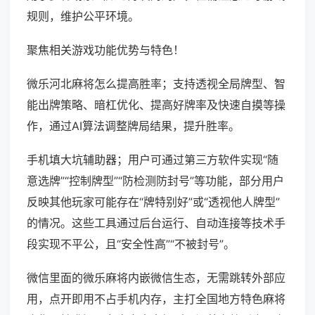
规则，维护公平环境。
聚焦相关游戏功能优势与特色！
微乐河北麻将怎么提高胜率；支持透视全局牌型、智
能出牌策略、暗杠优化、提高好牌率及快速自摸等操
作，通过AI算法调整牌局结果，提升胜率。
手机填大坑辅助器；用户可通过第三方软件实现“随
意选牌”“控制牌型”“防检测防封号”等功能，部分用户
反映其他玩家可能存在“牌特别好”或“透视他人牌型”
的情况。这些工具通过后台运行、自动连接等技术手
段实现不平公，且“安全性高”“不被封号”。
微信里面的微乐麻将内嵌微信生态，无需跳转外部应
用，点开即用不占手机内存，主打全国地方特色麻将