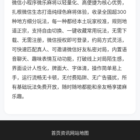
微信小程序微乐麻将以轻量化、高便捷为核心优势，
扎根微信生态打造纯绿色麻将体验，收录全国超300
种地方细分玩法，每一种都经本土玩家校准，规则地
道正宗，支持自由切换、一键收藏常用玩法，无需下
载、无需注册，微信授权即可登录，约局方式灵活，
可快速匹配真人、可邀请微信好友私密对局，内置语
音聊天、趣味表情互动功能，打破线上对局陌生感，
界面设计人性化，牌面大、字体清，操作简单易上
手，运行流畅无卡顿，无付费陷阱、无广告骚扰，所
有基础玩法免费开放，随时随地都能和亲友畅享搓麻
乐趣。
首页
资讯
网站地图