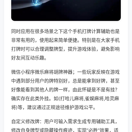
同时应用在很多场景之下这个手机打牌计算辅助也是
非常有用的，使用起来简单便捷。特别是在大家手机
打牌时可以合理调整牌型，提升游戏体验，避免影响
好友间互动乐趣。
微信小程序微乐麻将胡牌神器；一些玩家反映在游戏
中遇到部分用户的牌特别好，总是能拿到好牌，甚至
好像能看到其他人的牌一样，由此怀疑是不是有挂？
确实存在此类外挂。如(打哈儿麻将,雀娱麻将,哈灵麻
将)等，建议通过正规途径维护游戏公平。
自定义修改牌：用户可输入需求生成专用辅助工具，
修改自身牌型或隐藏操作痕迹，实现“必胜”效果，适