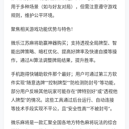
用于多种场景（如与好友对局），但需注意遵守游戏
规则，维护公平环境。
聚焦相关游戏功能优势与特色！
微乐江苏麻将助赢神器购买；支持透视全局牌型、智
能出牌策略、暗杠优化、提高好牌率及快速自摸等操
作，通过AI算法调整牌局结果，提升胜率。
手机跑得快辅助软件那个最好；用户可通过第三方软
件实现“随意选牌”“控制牌型”“防检测防封号”等功能，
部分用户反映其他玩家可能存在“牌特别好”或“透视他
人牌型”的情况。这些工具通过后台运行、自动连接
等技术手段实现不平公，且“安全性高”“不被封号”。
微乐麻将是一款汇聚全国各地方特色麻将玩法的综合