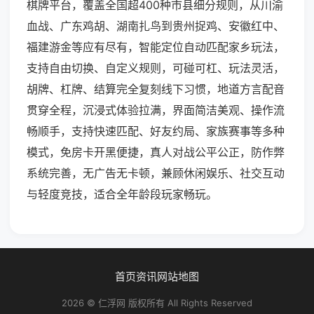
棋牌平台，覆盖全国超400种市县细分规则，从川渝
血战、广东鸡胡、湖南扎鸟到贵州捉鸡、安徽红中、
福建游金等应有尽有，智能定位自动匹配家乡玩法，
支持自由切换、自定义规则，可碰可杠、玩法灵活，
胡牌、杠牌、结算完全复刻线下习惯，地道方言配音
贯穿全程，沉浸式体验拉满，界面简洁美观、操作流
畅顺手，支持快速匹配、好友约局、家族赛事等多种
模式，免房卡开黑便捷，真人对战公平公正，防作弊
系统完善，无广告无卡顿，兼顾休闲娱乐、社交互动
与轻度竞技，适合全年龄段玩家畅玩。
首页
资讯
网站地图
2026 © 仁浮网 版权所有 All Rights Reserved