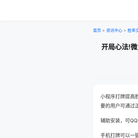
首页
>
资讯中心
>
胜率
开局心法!
小程序打牌提高
要的用户可通过
辅助安装，可QQ搜
手机打牌可以一