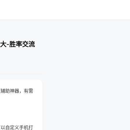
大-胜率交流
赢辅助神器，有需
可以自定义手机打