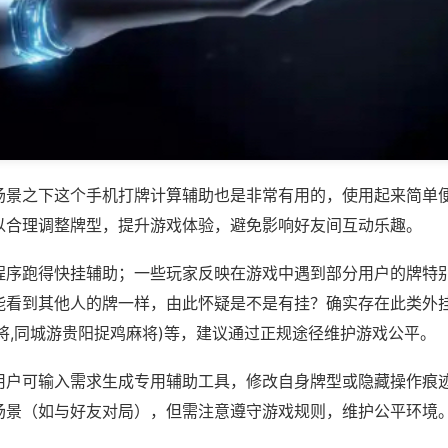
场景之下这个手机打牌计算辅助也是非常有用的，使用起来简单
以合理调整牌型，提升游戏体验，避免影响好友间互动乐趣。
程序跑得快挂辅助；一些玩家反映在游戏中遇到部分用户的牌特
能看到其他人的牌一样，由此怀疑是不是有挂？确实存在此类外挂
将,同城游贵阳捉鸡麻将)等，建议通过正规途径维护游戏公平。
用户可输入需求生成专用辅助工具，修改自身牌型或隐藏操作痕迹
场景（如与好友对局），但需注意遵守游戏规则，维护公平环境