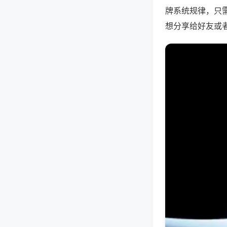
牌系统规律，只
想分享给好友或