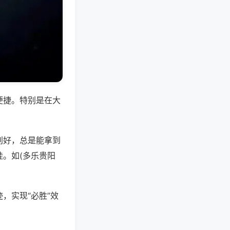
便捷。特别是在大
别好，总是能拿到
。如(多乐贵阳
，实现“必胜”效
。