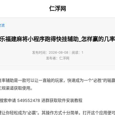
仁浮网
交流
微乐福建麻将小程序跑得快挂辅助_怎样赢的几率
发布时间：2026-08-08｜阅读：1
发布者：仁浮网
胜率辅助是一款可以让一直输的玩家，快速成为一个“必胜”的输
正规渠道获取使用。
索申请 549552478 进群获取软件安装教程
键让你轻松成为“必赢”。其操作方式十分简单，打开这个应用便