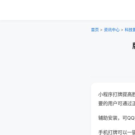
首页
>
资讯中心
>
科技
小程序打牌提高
要的用户可通过
辅助安装，可QQ搜
手机打牌可以一