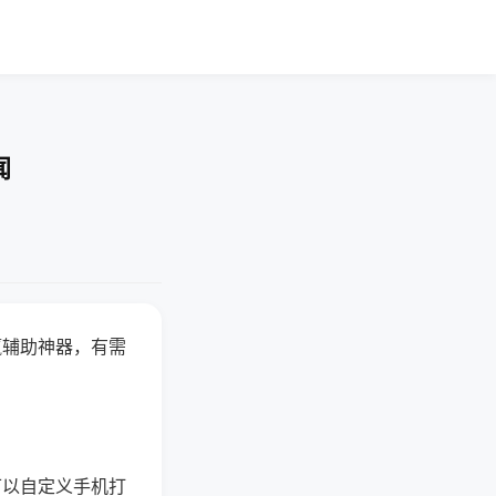
闻
赢辅助神器，有需
可以自定义手机打