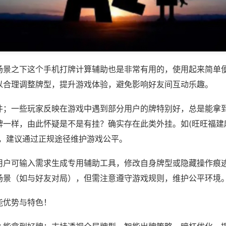
场景之下这个手机打牌计算辅助也是非常有用的，使用起来简单
以合理调整牌型，提升游戏体验，避免影响好友间互动乐趣。
件；一些玩家反映在游戏中遇到部分用户的牌特别好，总是能拿
一样，由此怀疑是不是有挂？确实存在此类外挂。如(旺旺福建麻
等，建议通过正规途径维护游戏公平。
用户可输入需求生成专用辅助工具，修改自身牌型或隐藏操作痕迹
场景（如与好友对局），但需注意遵守游戏规则，维护公平环境
能优势与特色！