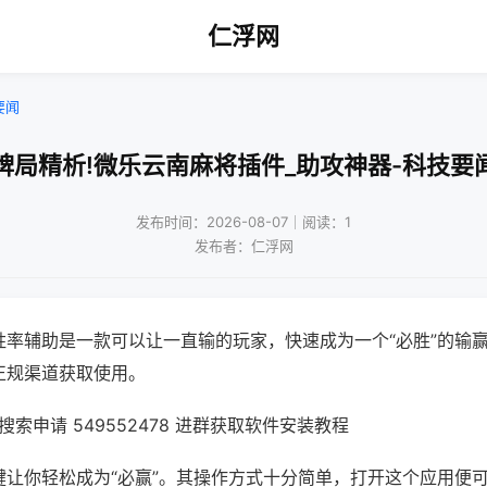
仁浮网
要闻
牌局精析!微乐云南麻将插件_助攻神器-科技要
发布时间：2026-08-07｜阅读：1
发布者：仁浮网
胜率辅助是一款可以让一直输的玩家，快速成为一个“必胜”的输
正规渠道获取使用。
索申请 549552478 进群获取软件安装教程
键让你轻松成为“必赢”。其操作方式十分简单，打开这个应用便