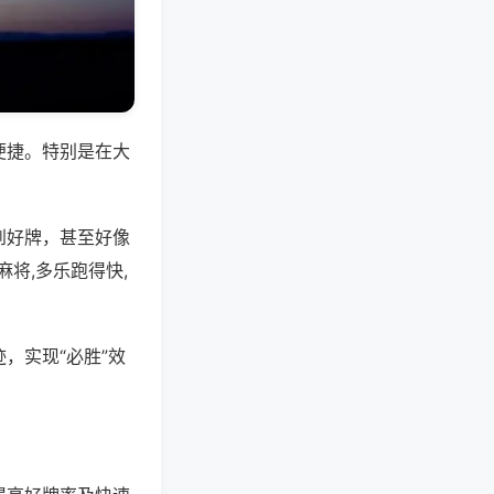
便捷。特别是在大
到好牌，甚至好像
将,多乐跑得快,
，实现“必胜”效
。