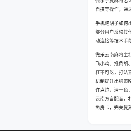
微乐宁夏麻将怎
自摸等操作，通
手机跑胡子如何出
部分用户反映其他
动连接等技术手段
微乐云南麻将主
飞小鸡、推倒胡
杠不可吃，打法
机制提升出牌策
许点炮，清一色
云南方言配音，
免房卡，完美复