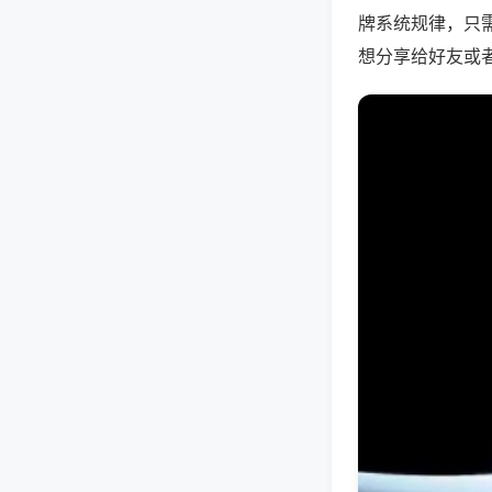
牌系统规律，只
想分享给好友或