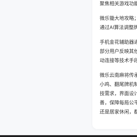
聚焦相关游戏功
微乐锄大地攻略
通过AI算法调整
手机金花辅助器通
部分用户反映其他
动连接等技术手段
微乐云南麻将传
小鸡、翻尾牌机
技需求，界面设
善，保障每局公
还是居家休闲，