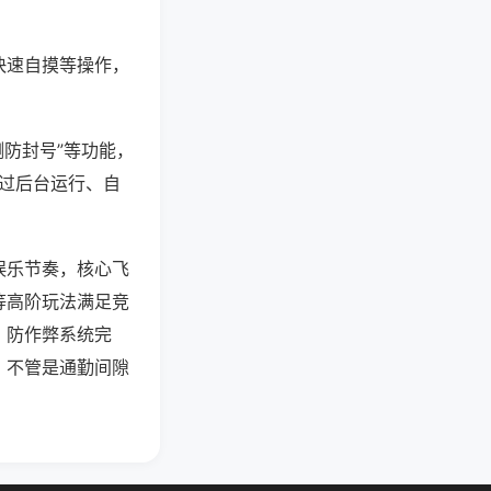
快速自摸等操作，
测防封号”等功能，
通过后台运行、自
娱乐节奏，核心飞
等高阶玩法满足竞
，防作弊系统完
，不管是通勤间隙