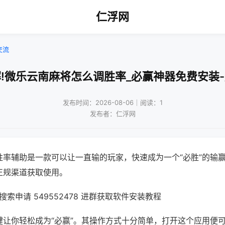
仁浮网
交流
!微乐云南麻将怎么调胜率_必赢神器免费安装
发布时间：2026-08-06｜阅读：1
发布者：仁浮网
胜率辅助是一款可以让一直输的玩家，快速成为一个“必胜”的输
正规渠道获取使用。
索申请 549552478 进群获取软件安装教程
键让你轻松成为“必赢”。其操作方式十分简单，打开这个应用便