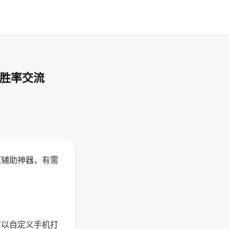
-胜率交流
赢辅助神器，有需
可以自定义手机打