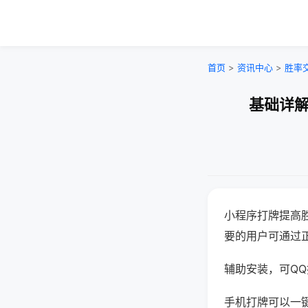
首页
>
资讯中心
>
胜率
基础详解
小程序打牌提高
要的用户可通过
辅助安装，可QQ搜
手机打牌可以一