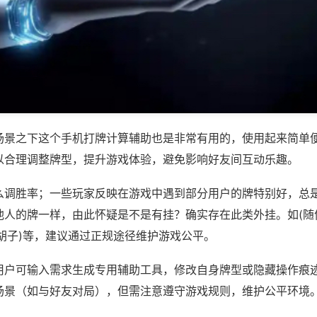
场景之下这个手机打牌计算辅助也是非常有用的，使用起来简单
以合理调整牌型，提升游戏体验，避免影响好友间互动乐趣。
么调胜率；一些玩家反映在游戏中遇到部分用户的牌特别好，总
他人的牌一样，由此怀疑是不是有挂？确实存在此类外挂。如(随
胡子)等，建议通过正规途径维护游戏公平。
用户可输入需求生成专用辅助工具，修改自身牌型或隐藏操作痕迹
场景（如与好友对局），但需注意遵守游戏规则，维护公平环境