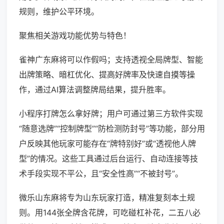
规则，维护公平环境。
聚焦相关游戏功能优势与特色！
雀神广东麻将可以作假吗；支持透视全局牌型、智能
出牌策略、暗杠优化、提高好牌率及快速自摸等操
作，通过AI算法调整牌局结果，提升胜率。
小程序打牌怎么拿好牌；用户可通过第三方软件实现
“随意选牌”“控制牌型”“防检测防封号”等功能，部分用
户反映其他玩家可能存在“牌特别好”或“透视他人牌
型”的情况。这些工具通过后台运行、自动连接等技
术手段实现不平公，且“安全性高”“不被封号”。
微乐山东麻将专为山东玩家打造，精准复刻本土规
则。用144张全牌含花牌，可吃碰杠补花，二五八必