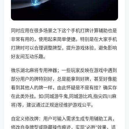
同时应用在很多场景之下这个手机打牌计算辅助也是
非常有用的，使用起来简单便捷。特别是在大家手机
打牌时可以合理调整牌型，提升游戏体验，避免影响
好友间互动乐趣。
微乐湖北麻将专用神器；一些玩家反映在游戏中遇到
部分用户的牌特别好，总是能拿到好牌，甚至好像能
看到其他人的牌一样，由此怀疑是不是有挂？确实存
在此类外挂。如(同城游牛鬼,同城游比鸡,指尖四川麻
将)等，建议通过正规途径维护游戏公平。
自定义修改牌：用户可输入需求生成专用辅助工具，
修改自身牌型或隐藏操作痕迹，实现“必胜”效果，适