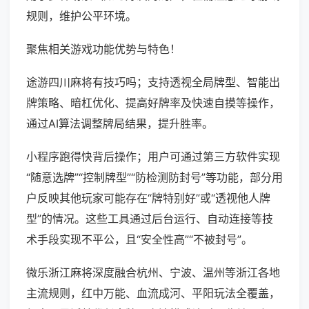
规则，维护公平环境。
聚焦相关游戏功能优势与特色！
途游四川麻将有技巧吗；支持透视全局牌型、智能出
牌策略、暗杠优化、提高好牌率及快速自摸等操作，
通过AI算法调整牌局结果，提升胜率。
小程序跑得快背后操作；用户可通过第三方软件实现
“随意选牌”“控制牌型”“防检测防封号”等功能，部分用
户反映其他玩家可能存在“牌特别好”或“透视他人牌
型”的情况。这些工具通过后台运行、自动连接等技
术手段实现不平公，且“安全性高”“不被封号”。
微乐浙江麻将深度融合杭州、宁波、温州等浙江各地
主流规则，红中万能、血流成河、平阳玩法全覆盖，