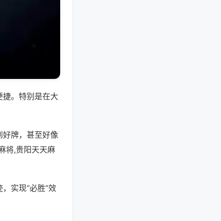
便捷。特别是在大
到好牌，甚至好像
麻将,贵阳天天麻
，实现“必胜”效
。