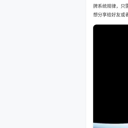
牌系统规律，只
想分享给好友或