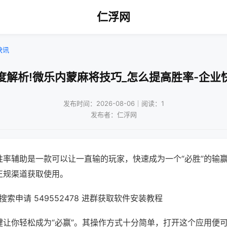
仁浮网
快讯
度解析!微乐内蒙麻将技巧_怎么提高胜率-企业
发布时间：2026-08-06｜阅读：1
发布者：仁浮网
胜率辅助是一款可以让一直输的玩家，快速成为一个“必胜”的输
正规渠道获取使用。
索申请 549552478 进群获取软件安装教程
键让你轻松成为“必赢”。其操作方式十分简单，打开这个应用便