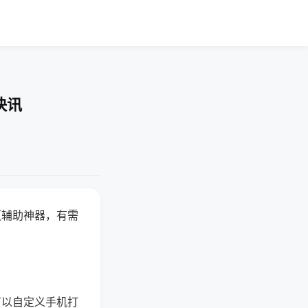
快讯
赢辅助神器，有需
可以自定义手机打