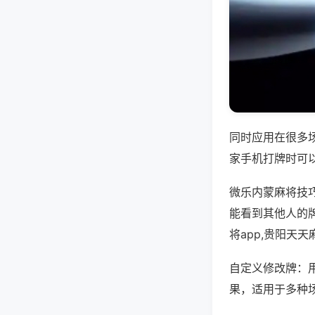
同时应用在很多
家手机打牌时可
微乐内蒙麻将技
能看到其他人的
将app,贵阳天
自定义修改牌：
果，适用于多种