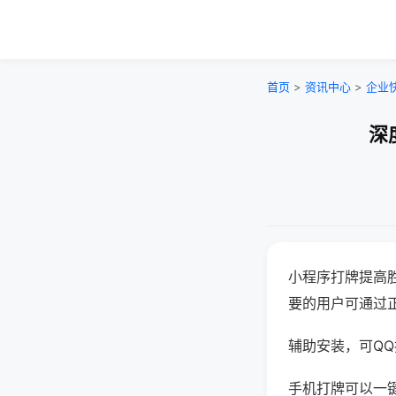
首页
>
资讯中心
>
企业
深
小程序打牌提高
要的用户可通过
辅助安装，可QQ搜
手机打牌可以一