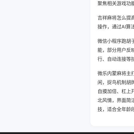
聚焦相关游戏功
吉祥麻将怎么提
操作，通过AI算
微信小程序跑胡子
能，部分用户反映
行、自动连接等技
微乐内蒙麻将主
闲，捉鸟机制胡
自摸加倍、杠上
北风情，界面简
技，适合全年龄