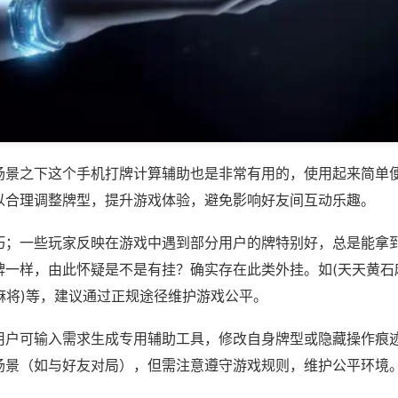
场景之下这个手机打牌计算辅助也是非常有用的，使用起来简单
以合理调整牌型，提升游戏体验，避免影响好友间互动乐趣。
巧；一些玩家反映在游戏中遇到部分用户的牌特别好，总是能拿
牌一样，由此怀疑是不是有挂？确实存在此类外挂。如(天天黄石
天麻将)等，建议通过正规途径维护游戏公平。
用户可输入需求生成专用辅助工具，修改自身牌型或隐藏操作痕迹
场景（如与好友对局），但需注意遵守游戏规则，维护公平环境