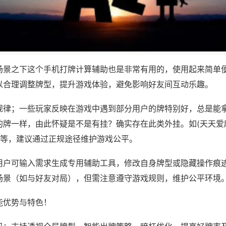
场景之下这个手机打牌计算辅助也是非常有用的，使用起来简单
以合理调整牌型，提升游戏体验，避免影响好友间互动乐趣。
规律；一些玩家反映在游戏中遇到部分用户的牌特别好，总是能
的牌一样，由此怀疑是不是有挂？确实存在此类外挂。如(天天爱
)等，建议通过正规途径维护游戏公平。
用户可输入需求生成专用辅助工具，修改自身牌型或隐藏操作痕迹
场景（如与好友对局），但需注意遵守游戏规则，维护公平环境
能优势与特色！