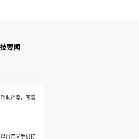
科技要闻
赢辅助神器，有需
可以自定义手机打