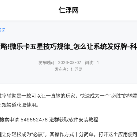
仁浮网
要闻
略!微乐卡五星技巧规律_怎么让系统发好牌-
发布时间：2026-08-07｜阅读：1
发布者：仁浮网
胜率辅助是一款可以让一直输的玩家，快速成为一个“必胜”的输
正规渠道获取使用。
索申请 549552478 进群获取软件安装教程
键让你轻松成为“必赢”。其操作方式十分简单，打开这个应用便