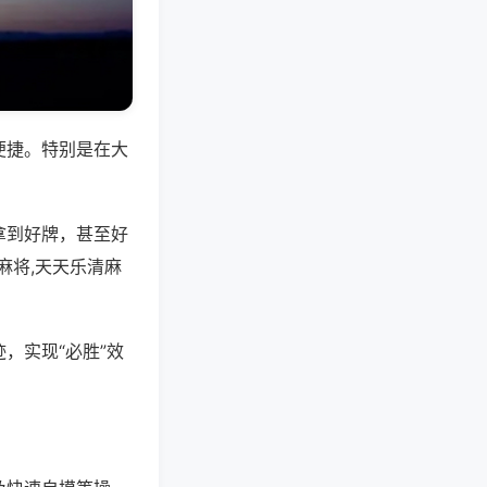
便捷。特别是在大
拿到好牌，甚至好
麻将,天天乐清麻
，实现“必胜”效
。