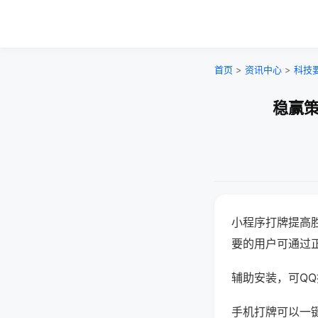
首页
>
资讯中心
>
科技
稳赢策
小程序打牌提高
要的用户可通过
辅助安装，可QQ搜
手机打牌可以一