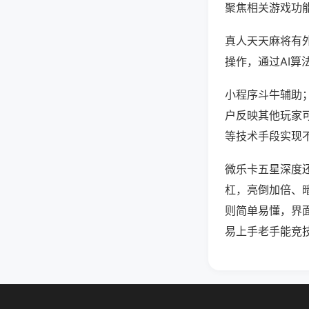
聚焦相关游戏功
真人天天麻将有
操作，通过AI算
小程序斗牛辅助；
户反映其他玩家可
等技术手段实现不
微乐卡五星深度
杠，亮倒加倍、
则简单易懂，界
易上手老手能竞