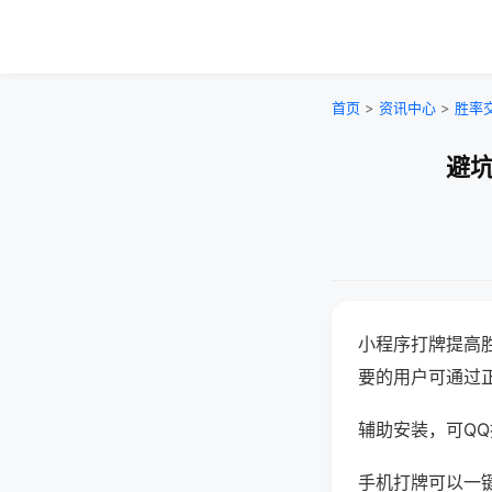
首页
>
资讯中心
>
胜率
避坑
小程序打牌提高
要的用户可通过
辅助安装，可QQ搜
手机打牌可以一