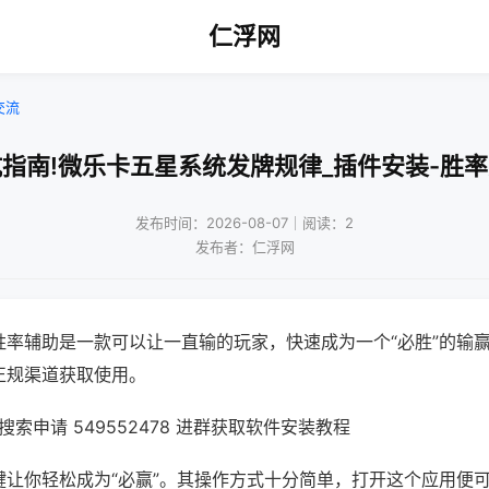
仁浮网
交流
指南!微乐卡五星系统发牌规律_插件安装-胜
发布时间：2026-08-07｜阅读：2
发布者：仁浮网
胜率辅助是一款可以让一直输的玩家，快速成为一个“必胜”的输
正规渠道获取使用。
索申请 549552478 进群获取软件安装教程
键让你轻松成为“必赢”。其操作方式十分简单，打开这个应用便