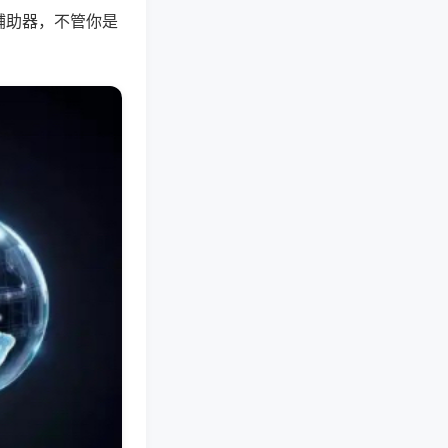
辅助器，不管你是