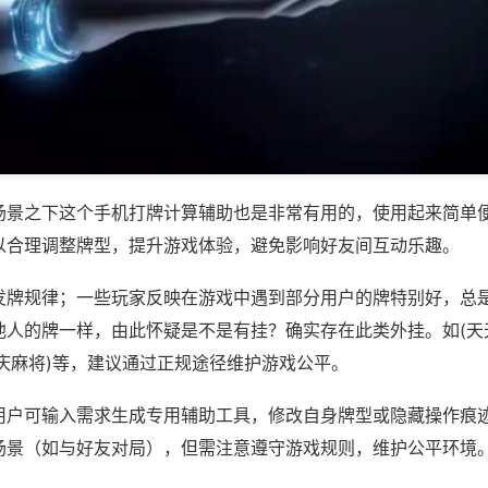
场景之下这个手机打牌计算辅助也是非常有用的，使用起来简单
以合理调整牌型，提升游戏体验，避免影响好友间互动乐趣。
发牌规律；一些玩家反映在游戏中遇到部分用户的牌特别好，总
他人的牌一样，由此怀疑是不是有挂？确实存在此类外挂。如(天
庆麻将)等，建议通过正规途径维护游戏公平。
用户可输入需求生成专用辅助工具，修改自身牌型或隐藏操作痕迹
场景（如与好友对局），但需注意遵守游戏规则，维护公平环境