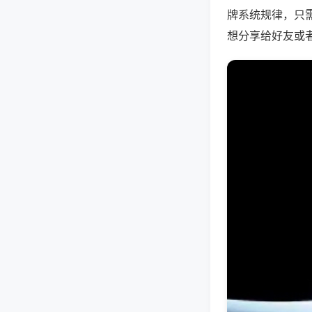
牌系统规律，只
想分享给好友或