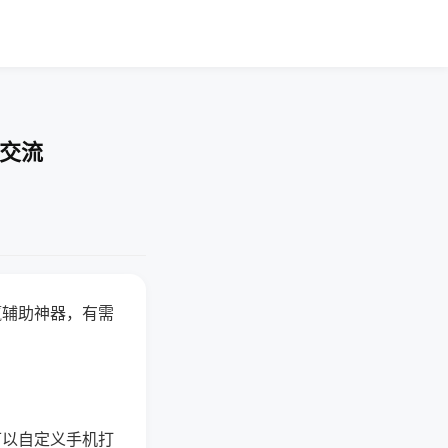
率交流
赢辅助神器，有需
可以自定义手机打