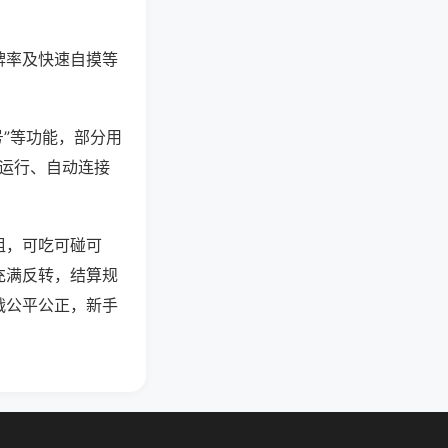
牌率及快速自摸等
号”等功能，部分用
台运行、自动连接
组，可吃可碰可
充满反转，结算规
战公平公正，新手