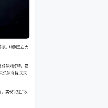
便捷。特别是在大
是能拿到好牌，甚
天乐清麻将,天天
，实现“必胜”效
。