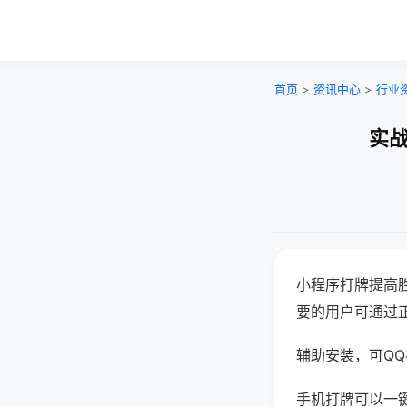
首页
>
资讯中心
>
行业
实战
小程序打牌提高
要的用户可通过
辅助安装，可QQ搜
手机打牌可以一