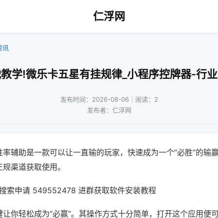
仁浮网
资讯
教学!微乐卡五星有挂规律_小程序控牌器-行
发布时间：2026-08-06｜阅读：2
发布者：仁浮网
胜率辅助是一款可以让一直输的玩家，快速成为一个“必胜”的输
正规渠道获取使用。
索申请 549552478 进群获取软件安装教程
键让你轻松成为“必赢”。其操作方式十分简单，打开这个应用便