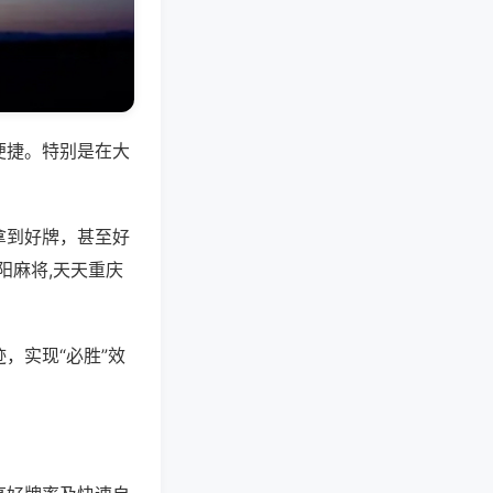
便捷。特别是在大
拿到好牌，甚至好
阳麻将,天天重庆
，实现“必胜”效
。