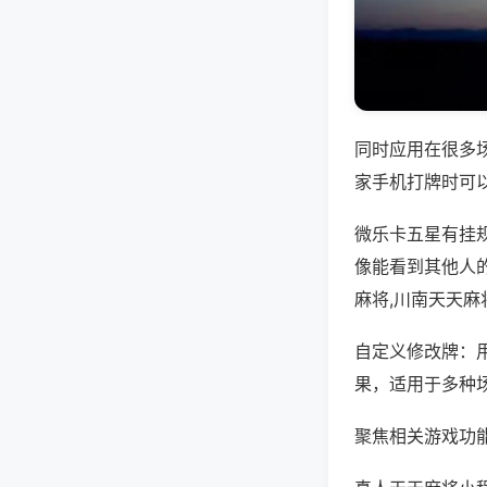
同时应用在很多
家手机打牌时可
微乐卡五星有挂
像能看到其他人
麻将,川南天天麻
自定义修改牌：
果，适用于多种
聚焦相关游戏功