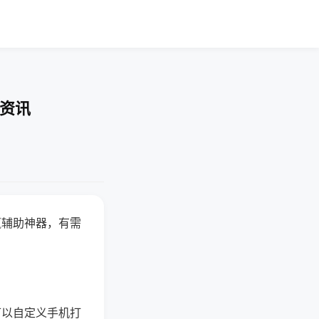
业资讯
赢辅助神器，有需
可以自定义手机打