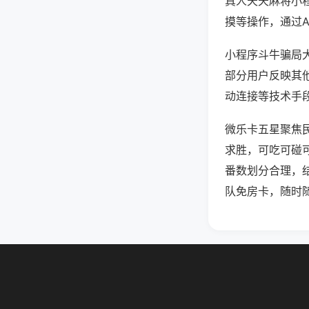
真人天天麻将小
摸等操作，通过
小程序斗牛骗局大
部分用户反映其他
动连接等技术手段
微乐卡五星聚焦
求胜，可吃可碰
番数划分合理，
队免房卡，随时