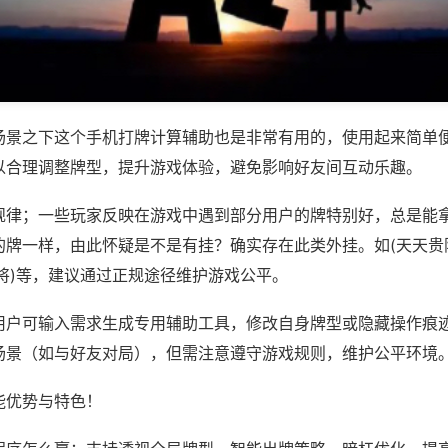
场景之下这个手机打牌计算辅助也是非常有用的，使用起来简单
以合理调整牌型，提升游戏体验，避免影响好友间互动乐趣。
规律；一些玩家反映在游戏中遇到部分用户的牌特别好，总是能
的牌一样，由此怀疑是不是有挂？确实存在此类外挂。如(天天贵
将)等，建议通过正规途径维护游戏公平。
用户可输入需求生成专用辅助工具，修改自身牌型或隐藏操作痕迹
场景（如与好友对局），但需注意遵守游戏规则，维护公平环境
能优势与特色！