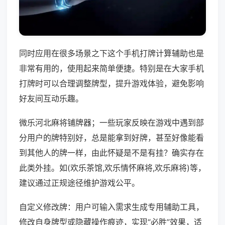
同时应用在很多场景之下这个手机打牌计算辅助也是
非常有用的，使用起来简单便捷。特别是在大家手机
打牌时可以合理调整牌型，提升游戏体验，避免影响
好友间互动乐趣。
微乐河北麻将铺牌器；一些玩家反映在游戏中遇到部
分用户的牌特别好，总是能拿到好牌，甚至好像能看
到其他人的牌一样，由此怀疑是不是有挂？确实存在
此类外挂。如(欢乐茶馆,欢乐情怀麻将,欢乐麻将)等，
建议通过正规途径维护游戏公平。
自定义修改牌：用户可输入需求生成专用辅助工具，
修改自身牌型或隐藏操作痕迹，实现“必胜”效果，适