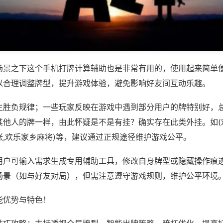
场景之下这个手机打牌计算辅助也是非常有用的，使用起来简单
以合理调整牌型，提升游戏体验，避免影响好友间互动乐趣。
主胜负规律；一些玩家反映在游戏中遇到部分用户的牌特别好，
其他人的牌一样，由此怀疑是不是有挂？确实存在此类外挂。如(
张,欢乐家乡麻将)等，建议通过正规途径维护游戏公平。
用户可输入需求生成专用辅助工具，修改自身牌型或隐藏操作痕迹
场景（如与好友对局），但需注意遵守游戏规则，维护公平环境
能优势与特色！