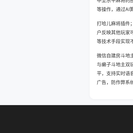
中至乐平麻将的
等操作，通过AI
打哈儿麻将插件；
户反映其他玩家可
等技术手段实现不
微信自建房斗地
与癞子斗地主双
平，支持实时语
广告，防作弊系