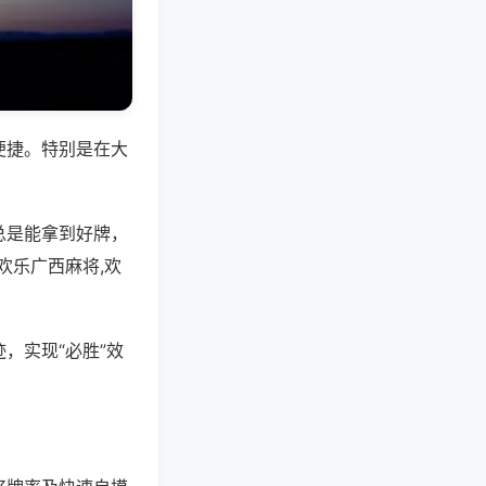
便捷。特别是在大
总是能拿到好牌，
欢乐广西麻将,欢
，实现“必胜”效
。