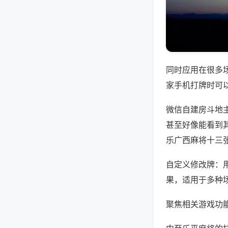
同时应用在很多
家手机打牌时可
微信自建房斗地
甚至好像能看到
乐广西麻将十三
自定义修改牌：
果，适用于多种
聚焦相关游戏功