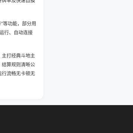
好牌率及快速自摸
号”等功能，部分用
台运行、自动连接
，主打经典斗地主
，结算规则清晰公
运行流畅无卡顿无