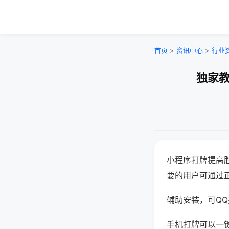
首页
>
资讯中心
>
行业
独家教
小程序打牌提高
要的用户可通过
辅助安装，可QQ搜
手机打牌可以一