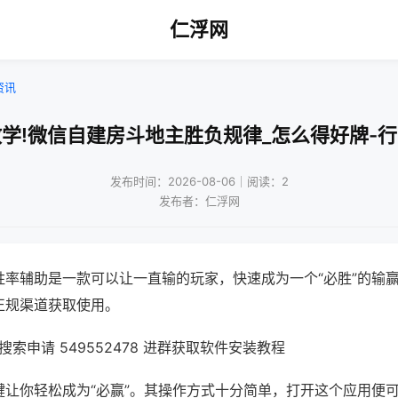
仁浮网
资讯
学!微信自建房斗地主胜负规律_怎么得好牌-
发布时间：2026-08-06｜阅读：2
发布者：仁浮网
胜率辅助是一款可以让一直输的玩家，快速成为一个“必胜”的输
正规渠道获取使用。
索申请 549552478 进群获取软件安装教程
键让你轻松成为“必赢”。其操作方式十分简单，打开这个应用便